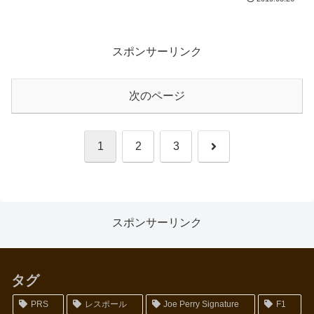
スポンサーリンク
次のページ
次
1
2
3
へ
スポンサーリンク
タグ
PRS
レスポール
Joe Perry Signature
F1