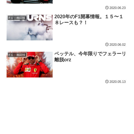
2020.06.23
2020年のF1開幕情報。１５〜１
F１・格闘技
８レースも？！
2020.06.02
ベッテル、今年限りでフェラーリ
F１・格闘技
離脱orz
2020.05.13