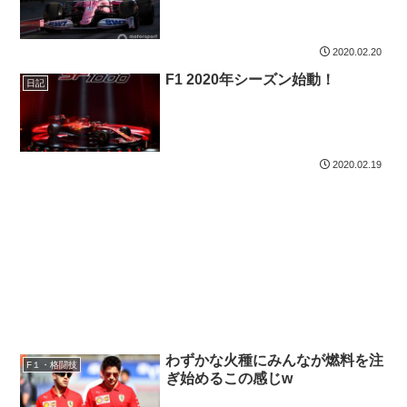
2020.02.20
F1 2020年シーズン始動！
日記
2020.02.19
わずかな火種にみんなが燃料を注
F１・格闘技
ぎ始めるこの感じw