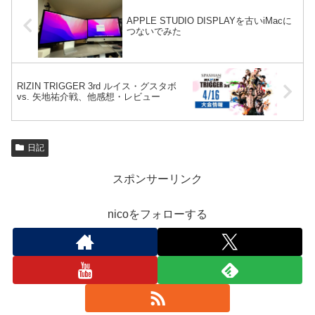
APPLE STUDIO DISPLAYを古いiMacに
つないでみた
RIZIN TRIGGER 3rd ルイス・グスタボ
vs. 矢地祐介戦、他感想・レビュー
日記
スポンサーリンク
nicoをフォローする