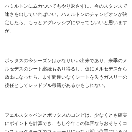
ハミルトンにムカついてもやり返さずに、今のスタンスで
速さを出していればいい。ハミルトンのチャンピオンが決
定したら、もっとアグレッシブにやってもいいと思います
が。
ボッタスの今シーズンはかなりいい出来であり、来季のメ
ルセデスのシート継続もあり得るし、仮にメルセデスから
放出になったら、まず間違いなくシートを失うガスリーの
後任としてレッドブル移籍があるかもしれない。
フェルスタッペンとボッタスのコンビは、少なくとも確実
にポイントを計算でき、もし今年この陣容ならおそらくコ
ンストラクターズでフェラーリにかなり近い位置にいるだ