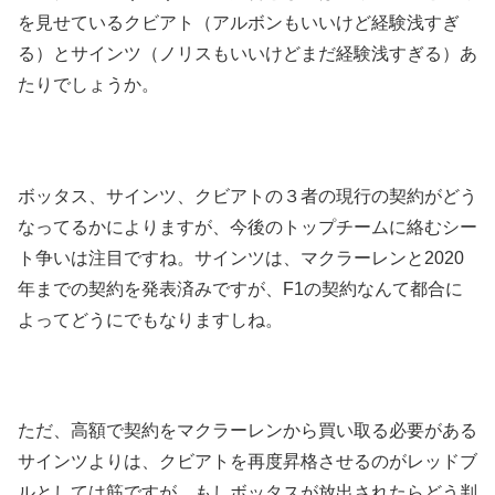
を見せているクビアト（アルボンもいいけど経験浅すぎ
る）とサインツ（ノリスもいいけどまだ経験浅すぎる）あ
たりでしょうか。
ボッタス、サインツ、クビアトの３者の現行の契約がどう
なってるかによりますが、今後のトップチームに絡むシー
ト争いは注目ですね。サインツは、マクラーレンと2020
年までの契約を発表済みですが、F1の契約なんて都合に
よってどうにでもなりますしね。
ただ、高額で契約をマクラーレンから買い取る必要がある
サインツよりは、クビアトを再度昇格させるのがレッドブ
ルとしては筋ですが、もしボッタスが放出されたらどう判