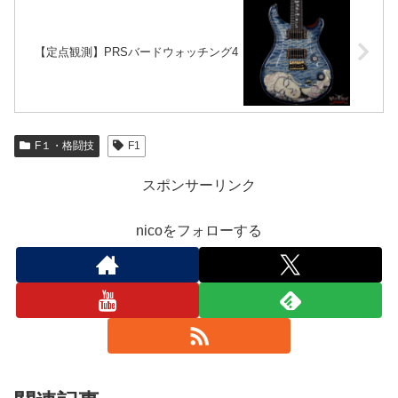
【定点観測】PRSバードウォッチング4
F１・格闘技
F1
スポンサーリンク
nicoをフォローする