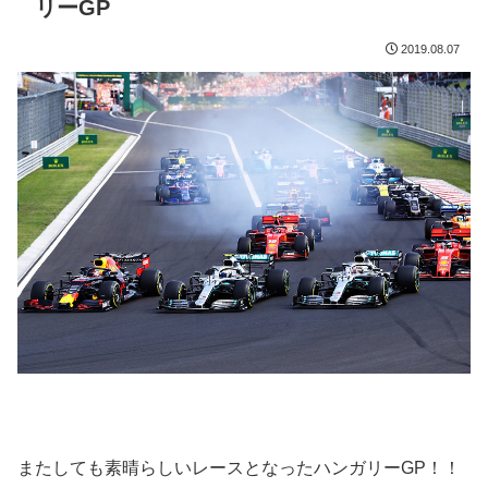
リーGP
2019.08.07
またしても素晴らしいレースとなったハンガリーGP！！