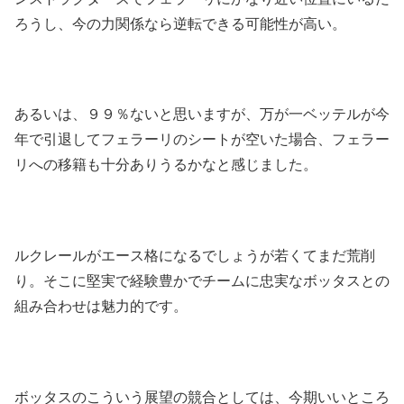
ろうし、今の力関係なら逆転できる可能性が高い。
あるいは、９９％ないと思いますが、万が一ベッテルが今
年で引退してフェラーリのシートが空いた場合、フェラー
リへの移籍も十分ありうるかなと感じました。
ルクレールがエース格になるでしょうが若くてまだ荒削
り。そこに堅実で経験豊かでチームに忠実なボッタスとの
組み合わせは魅力的です。
ボッタスのこういう展望の競合としては、今期いいところ