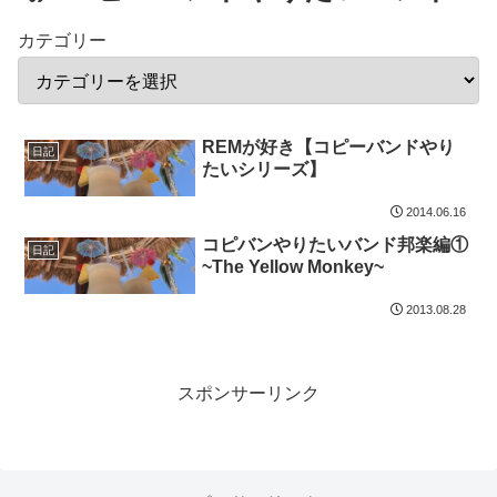
カテゴリー
REMが好き【コピーバンドやり
日記
たいシリーズ】
2014.06.16
コピバンやりたいバンド邦楽編①
日記
~The Yellow Monkey~
2013.08.28
スポンサーリンク