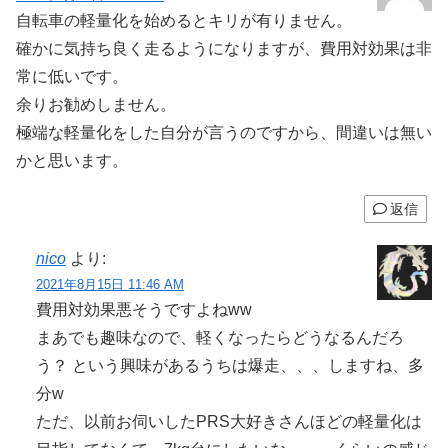
自転車の軽量化を始めるとキリが有りません。
確かに気持ち良く走るようになりますが、費用対効果は非
常に低いです。
余りお勧めしません。
極端な軽量化をした自分が言うのですから、間違いは無い
かと思います。
返信
nico
より:
2021年8月15日 11:46 AM
費用対効果悪そうですよねww
まあでも趣味なので、軽くなったらどうなるんだろ
う？ という興味があるうちは爆走、、、しますね、多
分w
ただ、以前お伺いしたPRS大好きさんほどの軽量化は