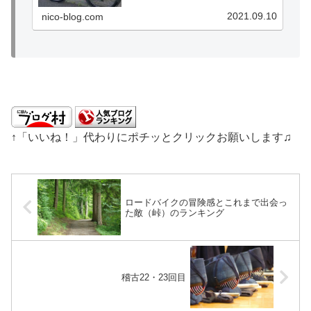
イールの納輪も一緒のタイミングになりまし
た。うおお、、、嬉しい！！！ZIPP353NSW
2021.09.10
nico-blog.com
は...
↑「いいね！」代わりにポチッとクリックお願いします♫
ロードバイクの冒険感とこれまで出会っ
た敵（峠）のランキング
稽古22・23回目