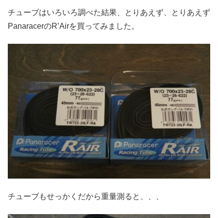
チューブはいろいろ調べた結果、とりあえず、とりあえず
PanaracerのR’Airを買ってみました。
チューブもせっかくだから重量測ると、、、