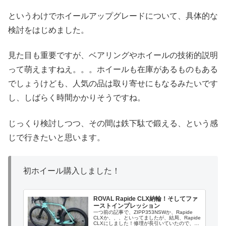
というわけでホイールアップグレードについて、具体的な
検討をはじめました。
見た目も重要ですが、ベアリングやホイールの技術的説明
って萌えますねえ。。。ホイールも在庫があるものもある
でしょうけども、人気の品は取り寄せにもなるみたいです
し、しばらく時間かかりそうですね。
じっくり検討しつつ、その間は鉄下駄で鍛える、という感
じで行きたいと思います。
初ホイール購入しました！
ROVAL Rapide CLX納輪！そしてファ
ーストインプレッション
一つ前の記事で、ZIPP353NSWか、Rapide
CLXか、、、といってましたが、結局、Rapide
CLXにしました！修理が長引いていたので、ホ