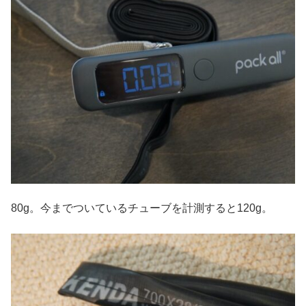
80g。今までついているチューブを計測すると120g。