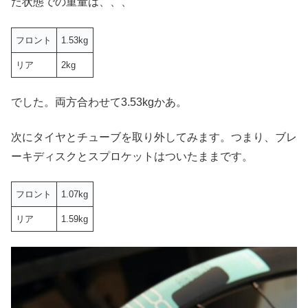
た状態での重量は、、、
フロント
1.53kg
リア
2kg
でした。両方合わせて3.53kgかあ。
次にタイヤとチューブを取り外してみます。つまり、ブレ
ーキディスクとスプロケットはついたままです。
フロント
1.07kg
リア
1.59kg