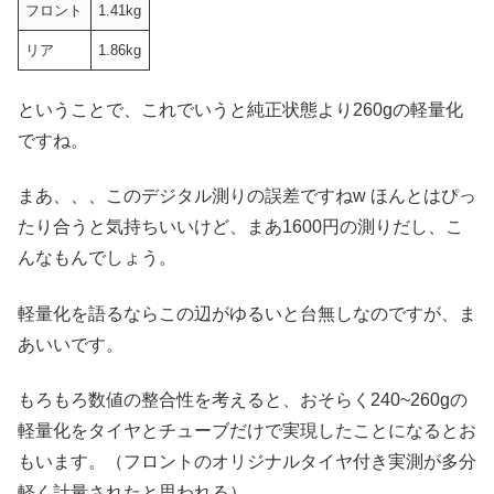
フロント
1.41kg
リア
1.86kg
ということで、これでいうと純正状態より260gの軽量化
ですね。
まあ、、、このデジタル測りの誤差ですねw ほんとはぴっ
たり合うと気持ちいいけど、まあ1600円の測りだし、こ
んなもんでしょう。
軽量化を語るならこの辺がゆるいと台無しなのですが、ま
あいいです。
もろもろ数値の整合性を考えると、おそらく240~260gの
軽量化をタイヤとチューブだけで実現したことになるとお
もいます。（フロントのオリジナルタイヤ付き実測が多分
軽く計量されたと思われる）