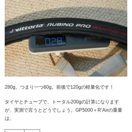
280g。つまり一つ60g。前後で120gの軽量化です！
タイヤとチューブで、トータル200gの計算になります
が、実測で言うとどうでしょう。GP5000＋R’Airの重量
は、