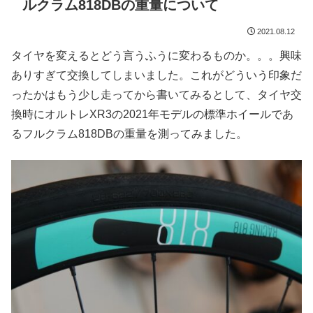
ルクラム818DBの重量について
2021.08.12
タイヤを変えるとどう言うふうに変わるものか。。。興味
ありすぎて交換してしまいました。これがどういう印象だ
ったかはもう少し走ってから書いてみるとして、タイヤ交
換時にオルトレXR3の2021年モデルの標準ホイールであ
るフルクラム818DBの重量を測ってみました。