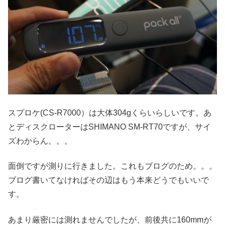
スプロケ(CS-R7000）は大体304gくらいらしいです。あ
とディスクローターはSHIMANO SM-RT70ですが、サイ
ズわからん。。。
面倒ですが測りに行きました。これもブログのため。。。
ブログ書いてなければその辺はもう本来どうでもいいで
す。
あまり厳密には測れませんでしたが、前後共に160mmが