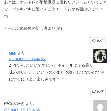
あとは、オルトレが衝撃吸収に優れたフレームということ
で、バッキバキに硬いデュラエースとかも面白いですよ
ね！！
カーボン未経験の初心者より(笑)
返信
nico
より:
2021年8月15日 11:44 AM
ZIPPかっこいいですね〜。ホイールによる乗り
味の違い、、、というのがまだ体験としてないので何
にするにせよ、楽しみです＾＾
返信
PRS大好き
より:
2021年8月15日 12:14 AM