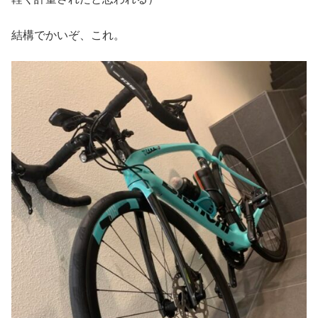
結構でかいぞ、これ。