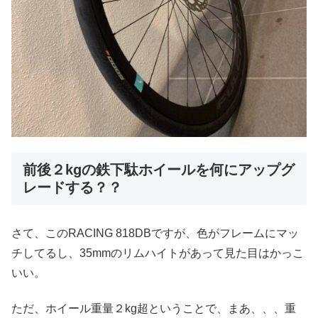
前後２kgの鉄下駄ホイールを何にアップグ
レードする？？
さて、このRACING 818DBですが、色がフレームにマッ
チしてるし、35mmのリムハイトがあって見た目はかっこ
いい。
ただ、ホイール重量２kg超ということで、まあ、、、重