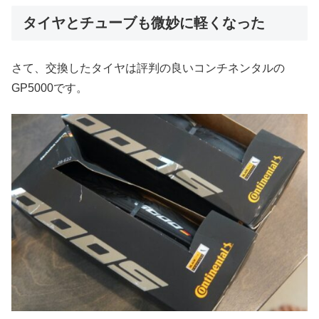
タイヤとチューブも微妙に軽くなった
さて、交換したタイヤは評判の良いコンチネンタルの
GP5000です。