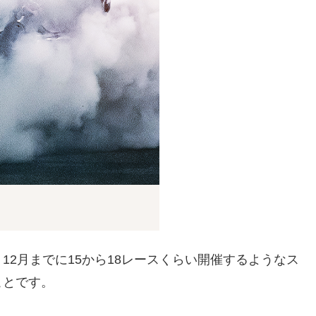
2月までに15から18レースくらい開催するようなス
ことです。