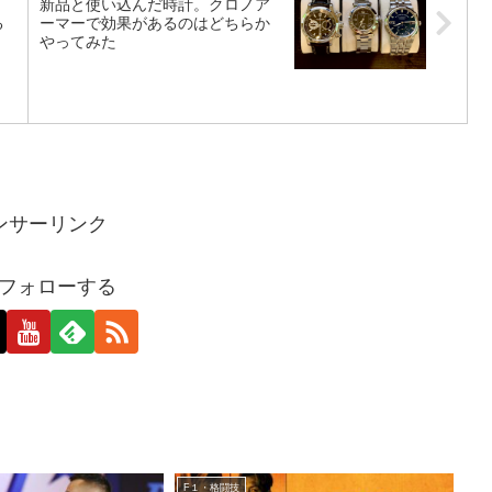
新品と使い込んだ時計。クロノア
る
ーマーで効果があるのはどちらか
やってみた
ンサーリンク
oをフォローする
F１・格闘技