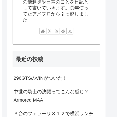
の他趣味や日常のことを日記と
して書いていきます。長年使っ
てたアメブロから引っ越しまし
た。
最近の投稿
296GTSのVINがついた！
中世の騎士の決闘ってこんな感じ？
Armored MAA
３台のフェラーリ８１２で横浜ランチ