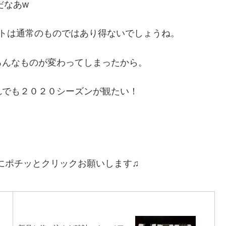
だなあw
トは通常のものではあり得ないでしょうね。
ろんなものが変わってしまったから。
れでも２０２０シーズンが観たい！
にポチッとクリックお願いします♫