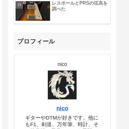
レスポールとPRSの弦高を
調べた
プロフィール
nico
nico
ギターやDTMが好きです。他に
もF1、剣道、万年筆、時計、そ