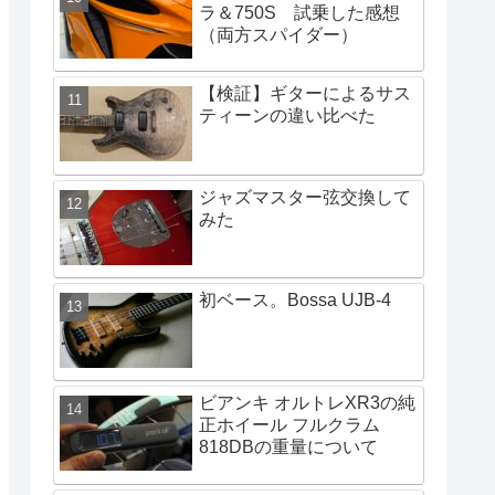
ラ＆750S 試乗した感想
（両方スパイダー）
【検証】ギターによるサス
ティーンの違い比べた
ジャズマスター弦交換して
みた
初ベース。Bossa UJB-4
ビアンキ オルトレXR3の純
正ホイール フルクラム
818DBの重量について