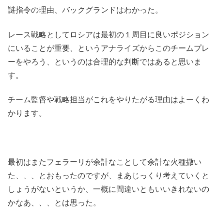
謎指令の理由、バックグランドはわかった。
レース戦略としてロシアは最初の１周目に良いポジション
にいることが重要、というアナライズからこのチームプレ
ーをやろう、というのは合理的な判断ではあると思いま
す。
チーム監督や戦略担当がこれをやりたがる理由はよーくわ
かります。
最初はまたフェラーリが余計なことして余計な火種撒い
た、、、とおもったのですが、まあじっくり考えていくと
しょうがないというか、一概に間違いともいいきれないの
かなあ、、、とは思った。