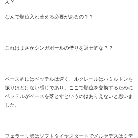
え？
なんで順位入れ替える必要があるの？？
これはまさかシンガポールの借りを返せ的な？？
ペース的にはベッテルは速く、ルクレールはハミルトンを
振りほどけない感じであり、ここで順位を交換するために
ベッテルがペースを落とすというのはありえないと思いま
した。
フェラーリ勢はソフトタイヤスタートでメルセデスはミデ