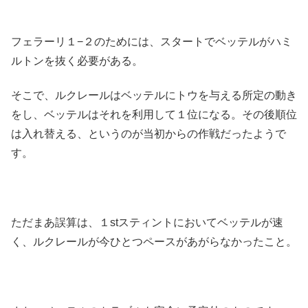
フェラーリ１−２のためには、スタートでベッテルがハミ
ルトンを抜く必要がある。
そこで、ルクレールはベッテルにトウを与える所定の動き
をし、ベッテルはそれを利用して１位になる。その後順位
は入れ替える、というのが当初からの作戦だったようで
す。
ただまあ誤算は、１stスティントにおいてベッテルが速
く、ルクレールが今ひとつペースがあがらなかったこと。