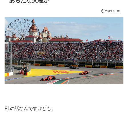
あらたな火種か
2019.10.01
F1の話なんですけども。