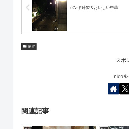
バンド練習＆おいしい中華
練習
スポ
nic
関連記事