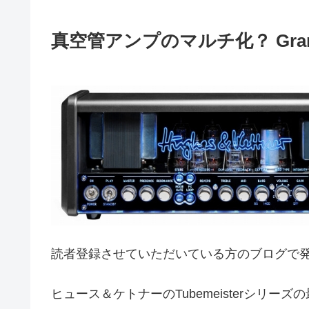
真空管アンプのマルチ化？ GrandM
読者登録させていただいている方のブログで
ヒュース＆ケトナーのTubemeisterシリーズの最