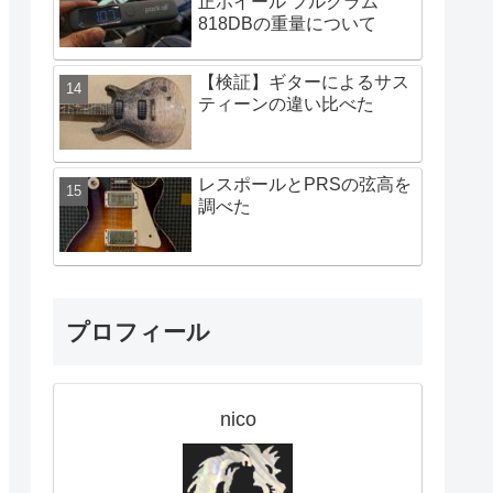
正ホイール フルクラム
818DBの重量について
【検証】ギターによるサス
ティーンの違い比べた
レスポールとPRSの弦高を
調べた
プロフィール
nico