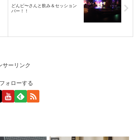
どんピ〜さんと飲み＆セッション
バー！！
ンサーリンク
oをフォローする