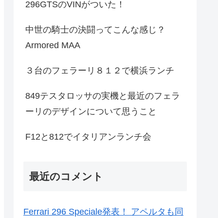
296GTSのVINがついた！
中世の騎士の決闘ってこんな感じ？
Armored MAA
３台のフェラーリ８１２で横浜ランチ
849テスタロッサの実機と最近のフェラ
ーリのデザインについて思うこと
F12と812でイタリアンランチ会
最近のコメント
Ferrari 296 Speciale発表！ アペルタも同