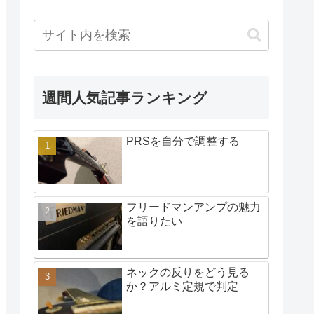
週間人気記事ランキング
PRSを自分で調整する
フリードマンアンプの魅力
を語りたい
ネックの反りをどう見る
か？アルミ定規で判定