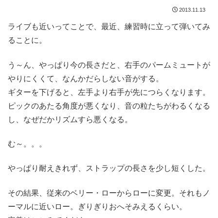
2013.11.13
ライブも近いってことで、最近、練習時に立って弾いてみ
ることに。
う～ん、やっぱり今の長さだと、右手のパームミュートが
やりにくくて、なんかだらしない音がする。
ギターを下げると、左手より右手が先につらくなります。
ピックのあたる角度が悪くなり、音の粒たちがわるくなる
し、なぜだかリズムすら悪くなる。
む～。。。
やっぱり耐えきれず、ストラップの長さを少し短くした。
その結果、従来のベリー・ローからローに変更。それもノ
ーマルに近いロー。ぎりぎりおへそみえるくらい。