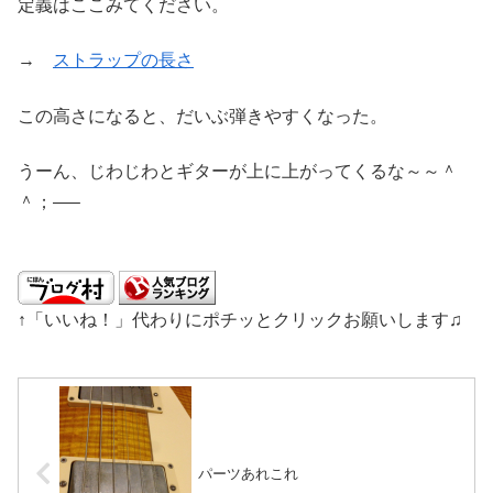
定義はここみてください。
→
ストラップの長さ
この高さになると、だいぶ弾きやすくなった。
うーん、じわじわとギターが上に上がってくるな～～＾
＾；—–
↑「いいね！」代わりにポチッとクリックお願いします♫
パーツあれこれ