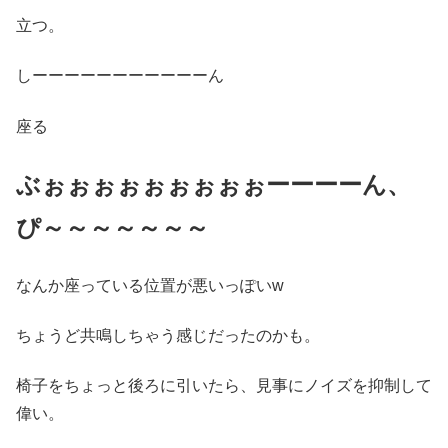
立つ。
しーーーーーーーーーーーん
座る
ぶぉぉぉぉぉぉぉぉぉーーーーん、
ぴ～～～～～～～
なんか座っている位置が悪いっぽいw
ちょうど共鳴しちゃう感じだったのかも。
椅子をちょっと後ろに引いたら、見事にノイズを抑制して
偉い。