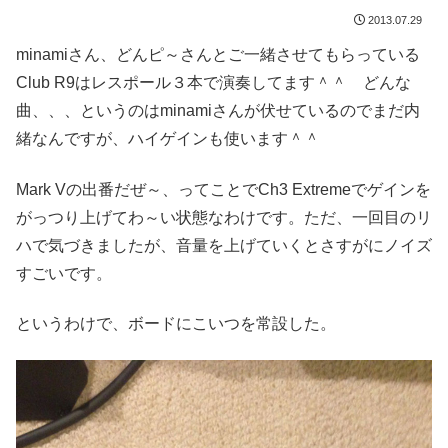
2013.07.29
minamiさん、どんピ～さんとご一緒させてもらっている
Club R9はレスポール３本で演奏してます＾＾ どんな
曲、、、というのはminamiさんが伏せているのでまだ内
緒なんですが、ハイゲインも使います＾＾
Mark Vの出番だぜ～、ってことでCh3 Extremeでゲインを
がっつり上げてわ～い状態なわけです。ただ、一回目のリ
ハで気づきましたが、音量を上げていくとさすがにノイズ
すごいです。
というわけで、ボードにこいつを常設した。