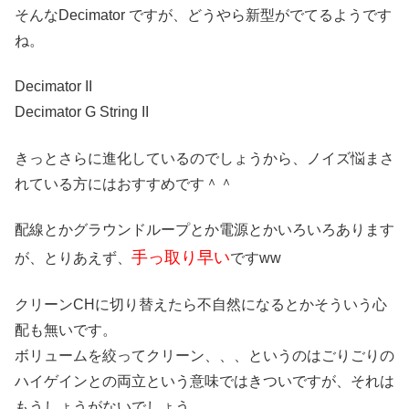
そんなDecimator ですが、どうやら新型がでてるようです
ね。
Decimator II
Decimator G String II
きっとさらに進化しているのでしょうから、ノイズ悩まさ
れている方にはおすすめです＾＾
配線とかグラウンドループとか電源とかいろいろあります
手っ取り早い
が、とりあえず、
ですww
クリーンCHに切り替えたら不自然になるとかそういう心
配も無いです。
ボリュームを絞ってクリーン、、、というのはごりごりの
ハイゲインとの両立という意味ではきついですが、それは
もうしょうがないでしょう。