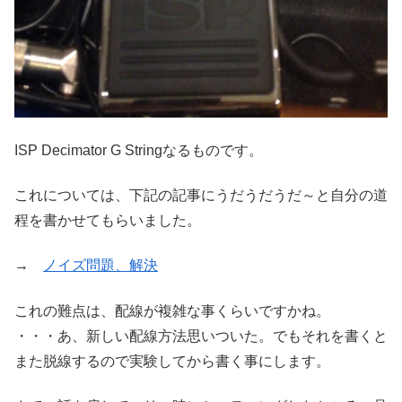
ISP Decimator G Stringなるものです。
これについては、下記の記事にうだうだうだ～と自分の道
程を書かせてもらいました。
→
ノイズ問題、解決
これの難点は、配線が複雑な事くらいですかね。
・・・あ、新しい配線方法思いついた。でもそれを書くと
また脱線するので実験してから書く事にします。