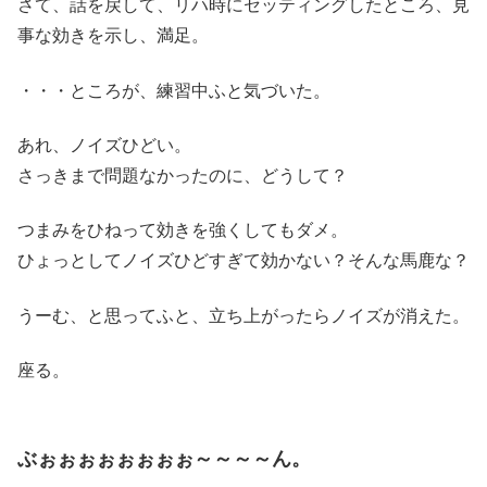
さて、話を戻して、リハ時にセッティングしたところ、見
事な効きを示し、満足。
・・・ところが、練習中ふと気づいた。
あれ、ノイズひどい。
さっきまで問題なかったのに、どうして？
つまみをひねって効きを強くしてもダメ。
ひょっとしてノイズひどすぎて効かない？そんな馬鹿な？
うーむ、と思ってふと、立ち上がったらノイズが消えた。
座る。
ぶぉぉぉぉぉぉぉぉ～～～～ん。