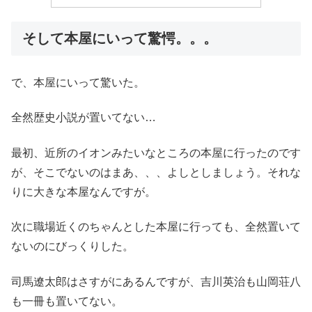
そして本屋にいって驚愕。。。
で、本屋にいって驚いた。
全然歴史小説が置いてない…
最初、近所のイオンみたいなところの本屋に行ったのです
が、そこでないのはまあ、、、よしとしましょう。それな
りに大きな本屋なんですが。
次に職場近くのちゃんとした本屋に行っても、全然置いて
ないのにびっくりした。
司馬遼太郎はさすがにあるんですが、吉川英治も山岡荘八
も一冊も置いてない。