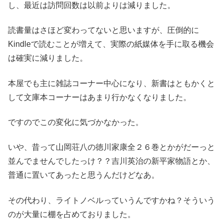
し、最近は訪問回数は以前よりは減りました。
読書量はさほど変わってないと思いますが、圧倒的に
Kindleで読むことが増えて、実際の紙媒体を手に取る機会
は確実に減りました。
本屋でも主に雑誌コーナー中心になり、新書はともかくと
して文庫本コーナーはあまり行かなくなりました。
ですのでこの変化に気づかなかった。
いや、昔って山岡荘八の徳川家康全２６巻とかがだーっと
並んでませんでしたっけ？？吉川英治の新平家物語とか、
普通に置いてあったと思うんだけどなあ。
その代わり、ライトノベルっていうんですかね？そういう
のが大量に棚を占めておりました。