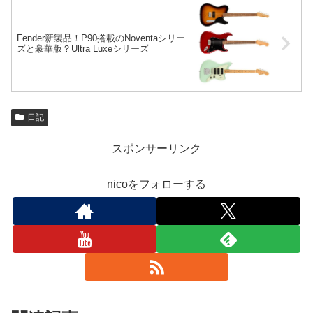
Fender新製品！P90搭載のNoventaシリー
ズと豪華版？Ultra Luxeシリーズ
日記
スポンサーリンク
nicoをフォローする