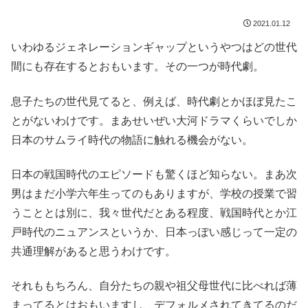
2021.01.12
いわゆるジェネレーションギャップというやつはどの世代
間にも存在するとおもいます。その一つが時代劇。
息子たちの世代見てると、例えば、時代劇とかほぼ見たこ
とがないわけです。まあせいぜい大河ドラマくらいでしか
日本のサムライ時代の物語に触れる機会がない。
日本の戦国時代のエピソードも驚くほど知らない。まあ次
男はまだ小学六年生ってのもありますが、学校の授業で習
うこととは別に、我々世代だとある程度、戦国時代とか江
戸時代のニュアンスというか、日本っぽい感じって一定の
共通理解があると思うわけです。
それももちろん、自分たちの親や祖父母世代に比べれば薄
まってるとはおもいますし、デフォルメされてきてるのだ