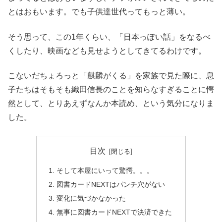
とはおもいます。でも子供達世代ってもっと薄い。
そう思って、この1年くらい、「日本っぽい話」をなるべ
くしたり、映画なども見せようとしてきてるわけです。
こないだちょろっと「麒麟がくる」を家族で見た際に、息
子たちはそもそも織田信長のことを知らなすぎることに愕
然として、とりあえずなんか本読め、という気分になりま
した。
目次
そして本屋にいって驚愕。。。
図書カードNEXTはパンチ穴がない
変化に気づかなかった
無事に図書カードNEXTで決済できた