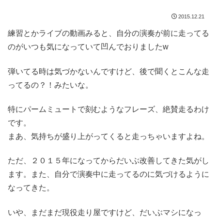
2015.12.21
練習とかライブの動画みると、自分の演奏が前に走ってる
のがいつも気になっていて凹んでおりましたw
弾いてる時は気づかないんですけど、後で聞くとこんな走
ってるの？！みたいな。
特にパームミュートで刻むようなフレーズ、絶賛走るわけ
です。
まあ、気持ちが盛り上がってくると走っちゃいますよね。
ただ、２０１５年になってからだいぶ改善してきた気がし
ます。また、自分で演奏中に走ってるのに気づけるように
なってきた。
いや、まだまだ現役走り屋ですけど、だいぶマシになっ