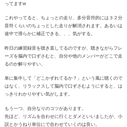
ってますw
これやってると、ちょっとの走り、多分音符的には３２分
音符くらいのちょっとした走りが解消されます。あるいは
途中で滑らかに補正できる、、、気がする。
昨日の練習録音を聴き直してるのですが、聴きながらフレ
ーズを脳内で口ずさむと、自分や他のメンバーがどこで走
るのか解りやすい。
単に集中して「どこかずれてるか？」という風に聴くので
はなく、リラックスして脳内で口ずさむようにすると、は
っきりわかりやすい気がします。
もう一つ、自分なりのコツがあります。
先ほど、リズムを合わせに行くとダメといいましたが、小
説とかうねり単位にで合わせていくのは良い。