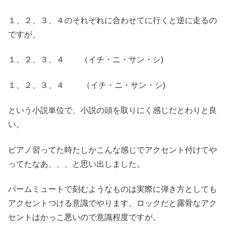
１、２、３、４のそれぞれに合わせてに行くと逆に走るの
ですが、
１、２、３、４ （イチ・ニ・サン・シ)
１、２、３、４ （イチ・ニ・サン・シ)
という小説単位で、小説の頭を取りにく感じだとわりと良
い。
ピアノ習ってた時たしかこんな感じでアクセント付けてや
ってたなあ、、、と思い出しました。
パームミュートで刻むようなものは実際に弾き方としても
アクセントつける意識でやります。ロックだと露骨なアク
セントはかっこ悪いので意識程度ですが。