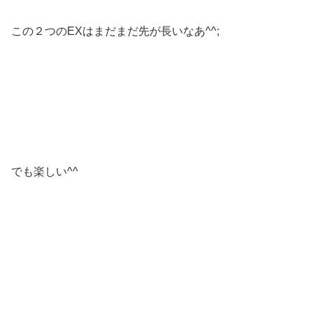
この２つのEXはまだまだ先が長いなあ^^;
でも楽しい^^
—–