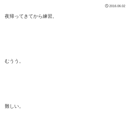
2016.06.02
夜帰ってきてから練習。
むうう。
難しい。