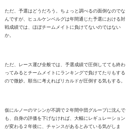
ただ、予選はどうだろう。ちょっと調べるの面倒なのでな
んですが、ヒュルケンベルグは年間通じた予選における対
戦成績では、ほぼチームメイトに負けてないのではない
か。
ただ、レース運び全般では、予選成績で圧倒してても終わ
ってみるとチームメイトにランキングで負けてたりもする
ので微妙。順当に考えればリカルドが圧倒する気もする。
仮にルノーのマシンが不調で２年間中団グループに沈んで
も、自身の評価を下げなければ、大幅にレギュレーション
が変わる２年後に、チャンスがあるとみている気がしま