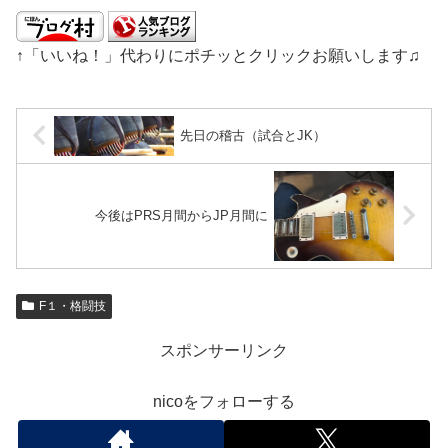
↑「いいね！」代わりにポチッとクリックお願いします♫
先日の稽古（試合とJK）
今後はPRS月間からJP月間に
F１・格闘技
スポンサーリンク
nicoをフォローする