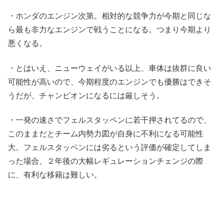
・ホンダのエンジン次第。相対的な競争力が今期と同じな
ら最も非力なエンジンで戦うことになる。つまり今期より
悪くなる。
・とはいえ、ニューウェイがいる以上、車体は抜群に良い
可能性が高いので、今期程度のエンジンでも優勝はできそ
うだが、チャンピオンになるには厳しそう。
・一発の速さでフェルスタッペンに若干押されてるので、
このままだとチーム内勢力図が自身に不利になる可能性
大。フェルスタッペンには劣るという評価が確定してしま
った場合、２年後の大幅レギュレーションチェンジの際
に、有利な移籍は難しい。