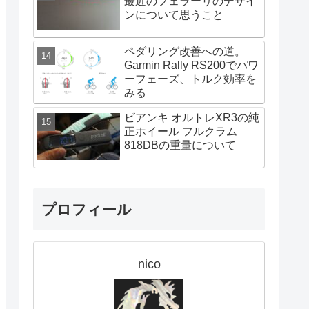
最近のフェラーリのデザイ
ンについて思うこと
ペダリング改善への道。
Garmin Rally RS200でパワ
ーフェーズ、トルク効率を
みる
ビアンキ オルトレXR3の純
正ホイール フルクラム
818DBの重量について
プロフィール
nico