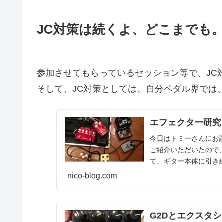
JC対策は続くよ、どこまでも
参加させてもらっているセッション等で、JC
そして、JC対策としては、自分ペダル界では、G2D C
エフェクター研究！
今日はトミーさんにお
ご紹介いただいたので
て、ギター本体に引き
はエフェクターってこ..
nico-blog.com
G2Dとエクスタ