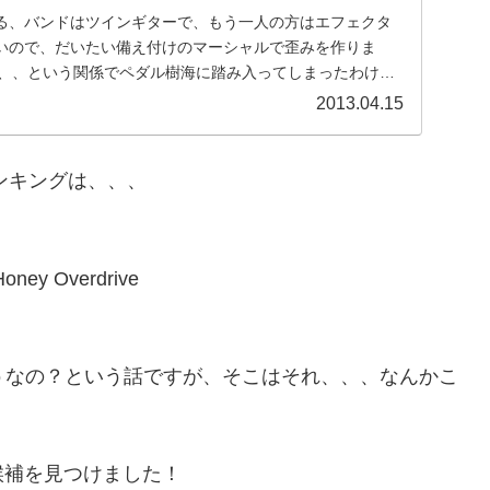
る、バンドはツインギターで、もう一人の方はエフェクタ
いので、だいたい備え付けのマーシャルで歪みを作りま
、、、という関係でペダル樹海に踏み入ってしまったわけで
...
2013.04.15
ンキングは、、、
y Overdrive
ったらどうなの？という話ですが、そこはそれ、、、なんかこ
候補を見つけました！