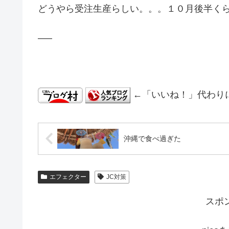
どうやら受注生産らしい。。。１０月後半く
—–
←「いいね！」代わり
沖縄で食べ過ぎた
エフェクター
JC対策
スポ