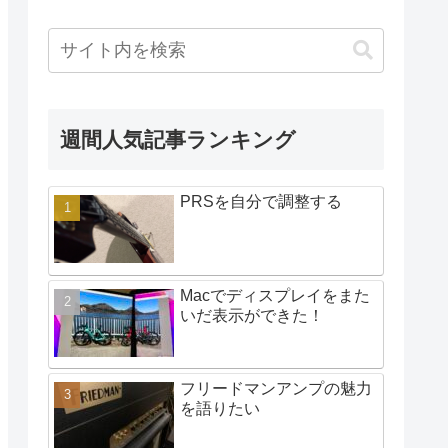
週間人気記事ランキング
PRSを自分で調整する
Macでディスプレイをまた
いだ表示ができた！
フリードマンアンプの魅力
を語りたい