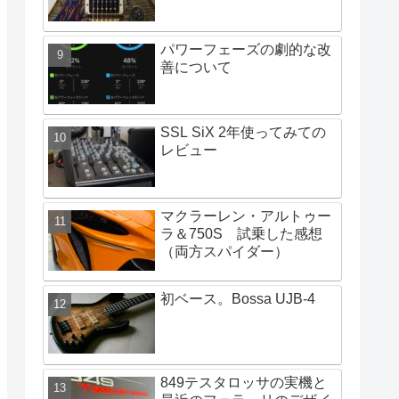
パワーフェーズの劇的な改
善について
SSL SiX 2年使ってみての
レビュー
マクラーレン・アルトゥー
ラ＆750S 試乗した感想
（両方スパイダー）
初ベース。Bossa UJB-4
849テスタロッサの実機と