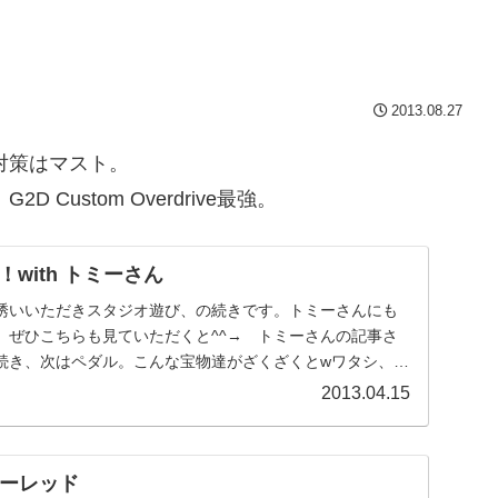
。
2013.08.27
対策はマスト。
ustom Overdrive最強。
with トミーさん
誘いいただきスタジオ遊び、の続きです。トミーさんにも
、ぜひこちらも見ていただくと^^→ トミーさんの記事さ
続き、次はペダル。こんな宝物達がざくざくとwワタシ、実
.
2013.04.15
シーレッド