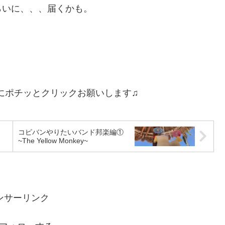
らいに、、、届くかも。
にポチッとクリックお願いします♫
コピバンやりたいバンド邦楽編①
~The Yellow Monkey~
ンサーリンク