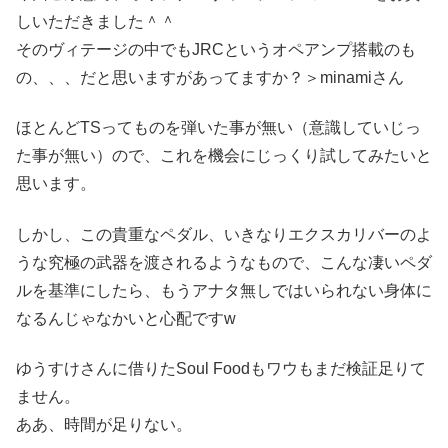
しいただきました＾＾
そのヴィテージの中でもJRCというオペアンプ搭載のも
の、、、だと思いますがあってますか？＞minamiさん
ほとんどTSってものを弾いた事が無い（意識していじっ
た事が無い）ので、これを機会にじっくり試してみたいと
思います。
しかし、この貴重なペダル、いきなりエクスカリバーのよ
うな究極の武器を渡されるようなもので、こんな凄いペダ
ルを基準にしたら、もうアナタ無しではいられない身体に
なるんじゃなかいと心配ですw
ゆうすけさんに借りたSoul Foodもワウもまだ検証足りて
ません。
ああ、時間が足りない。