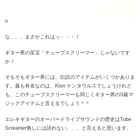
n
な、、、まさかこれはっ・・・！
ギター界の至宝「チューブスクリーマー」じゃないです
か！
そもそもギター界には、伝説のアイテムがいくつかありま
す。最も有名なのは、Klon ケンタウルスでしょうけれど
も、このチューブスクリーマーも同じくギター界のS級マ
ジックアイテムと言えるでしょう＾＾
エレキギターのオーバードライブサウンドの歴史はTube
Screamer無しには語れない、、、と言えると思います。