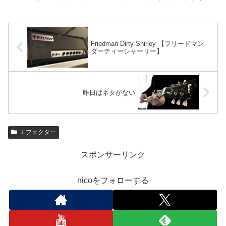
Friedman Dirty Shirley 【フリードマン
ダーティーシャーリー】
昨日はネタがない
エフェクター
スポンサーリンク
nicoをフォローする