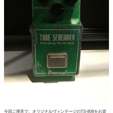
今回ご厚意で、オリジナルヴィンテージのTS-808をお貸