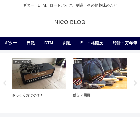
ギター・DTM、ロードバイク、剣道、その他趣味のこと
NICO BLOG
ギター
日記
DTM
剣道
F１・格闘技
時計・万年筆
アンプ全般
剣道
日
さっそくおでかけ！
稽古58回目
鹿