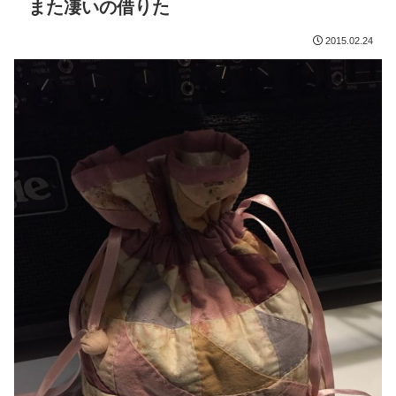
また凄いの借りた
2015.02.24