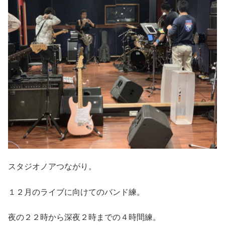
スタジオノアつながり。
１２月のライブに向けてのバンド練。
夜の２２時から深夜２時までの４時間練。