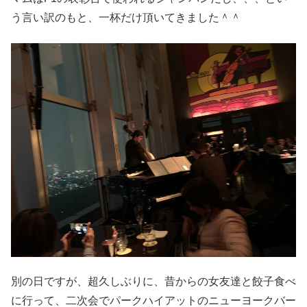
う言い訳のもと、一杯だけ頂いてきました＾＾
別の日ですが、超久しぶりに、昔からの女友達と餃子食べ
に行って、二次会でパークハイアットのニューヨークバー