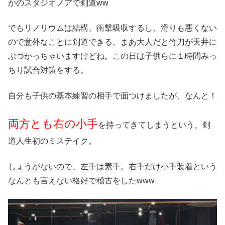
かのスタジオノアで剣道ww
でもリノリウムは結構、衝撃吸収するし、滑りも悪くない
ので意外なことに剣道できる。まあ大人だと竹刀が天井に
ぶつかっちゃいますけどね。この日は子供らに１時間みっ
ちり試合対策をする。
自分も子供の基本練習の相手で面つけましたが、なんと！
両方とも右の小手
を持ってきてしまうという、剣
道人生初のミステイク。
しょうがないので、左手は素手。右手だけ小手装着という
なんとも言えない格好で稽古をしたwww