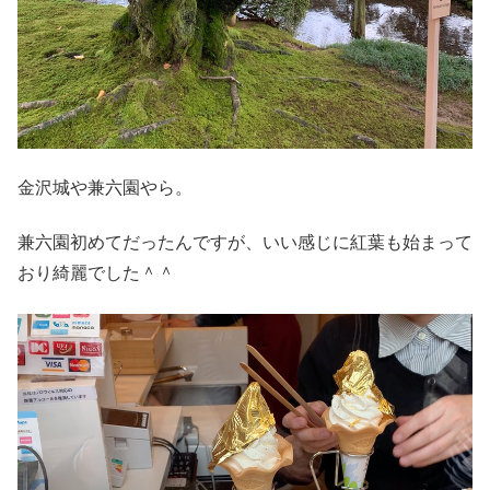
金沢城や兼六園やら。
兼六園初めてだったんですが、いい感じに紅葉も始まって
おり綺麗でした＾＾