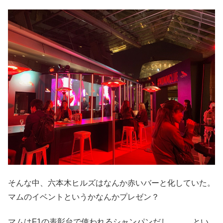
そんな中、六本木ヒルズはなんか赤いバーと化していた。
マムのイベントというかなんかプレゼン？
マムはF1の表彰台で使われるシャンパンだし、、、とい