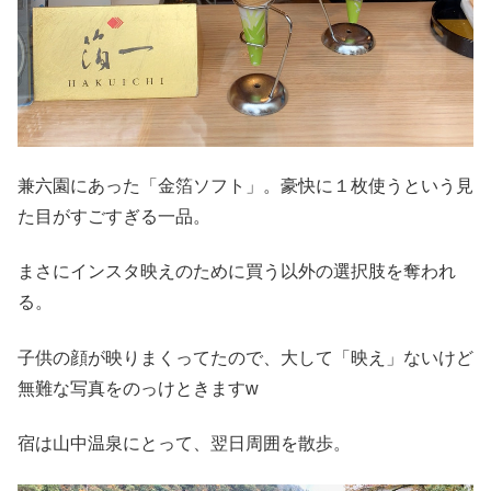
兼六園にあった「金箔ソフト」。豪快に１枚使うという見
た目がすごすぎる一品。
まさにインスタ映えのために買う以外の選択肢を奪われ
る。
子供の顔が映りまくってたので、大して「映え」ないけど
無難な写真をのっけときますw
宿は山中温泉にとって、翌日周囲を散歩。