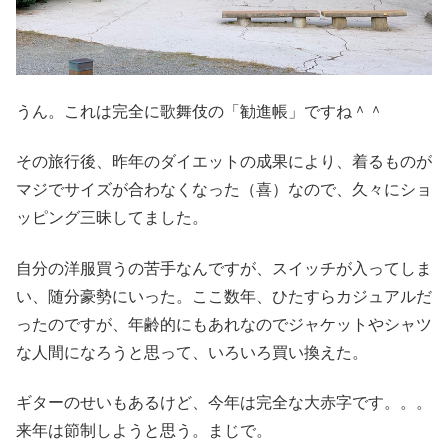
うん。これは完全に歌舞伎の「勧進帳」ですね＾＾
その旅行後、昨年のダイエットの成果により、着るものが
マジでサイズが合わなくなった（喜）なので、久々にショ
ッピング三昧してました。
自分の洋服買うの苦手なんですが、スイッチが入ってしま
い、随分豪勢にいった。ここ数年、ひたすらカジュアルだ
ったのですが、年齢的にもあれなのでジャケットやシャツ
な人間になろうと思って、いろいろ買い換えた。
ギターのせいもあるけど、今年は完全な大赤字です。。。
来年は節制しようと思う。まじで。