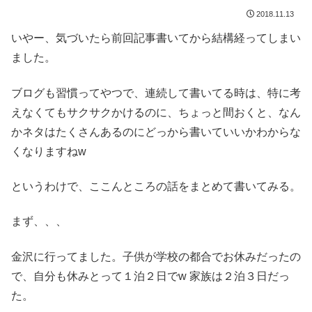
2018.11.13
いやー、気づいたら前回記事書いてから結構経ってしまい
ました。
ブログも習慣ってやつで、連続して書いてる時は、特に考
えなくてもサクサクかけるのに、ちょっと間おくと、なん
かネタはたくさんあるのにどっから書いていいかわからな
くなりますねw
というわけで、ここんところの話をまとめて書いてみる。
まず、、、
金沢に行ってました。子供が学校の都合でお休みだったの
で、自分も休みとって１泊２日でw 家族は２泊３日だっ
た。