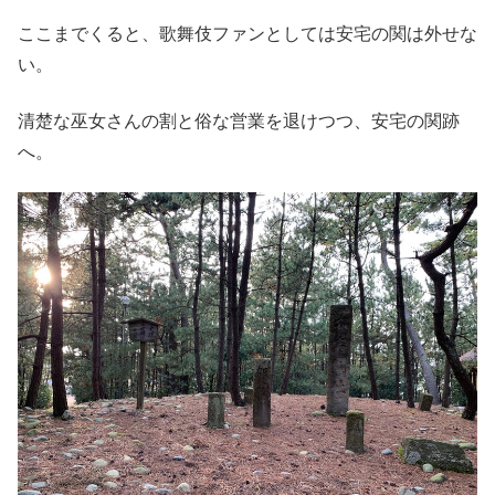
ここまでくると、歌舞伎ファンとしては安宅の関は外せな
い。
清楚な巫女さんの割と俗な営業を退けつつ、安宅の関跡
へ。