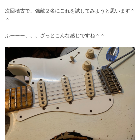
次回稽古で、強敵２名にこれを試してみようと思います＾
＾
ふーーー、、、ざっとこんな感じですね＾＾