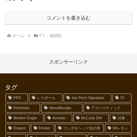
コメントを書き込む
ホーム
F１・格闘技
スポンサーリンク
タグ
PRS
レスポール
Joe Perry Signature
F1
Friedman
Mesa/Boogie
アコースティック
Modern Eagle
Kemper
McCarty 594
試奏
Dragon
Fender
コンボをヘッド化計画
99レモン