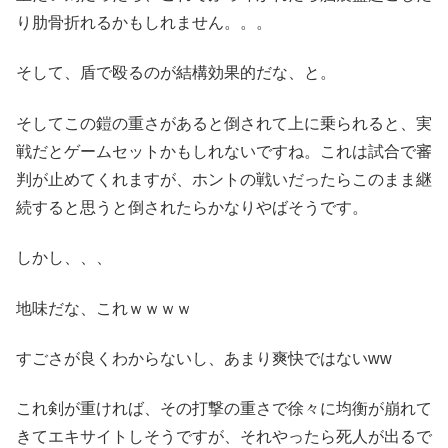
り肋骨折れるかもしれません。。。
そして、盾で殴るのが結構効果的だな、と。
そしてこの鎧の重さがあると倒されて上に乗られると、実
戦だとゲームセットかもしれないですね。これは試合で審
判が止めてくれますが、ホントの戦いだったらこのまま継
続すると思うと倒されたらかなりやばそうです。
しかし、、、
地味だな、これｗｗｗｗ
すごさが良くわからないし、あまり爽快ではないww
これ剣が重ければ、その打撃の重さで徐々に均衡が崩れて
きてエキサイトしそうですが、それやったら死人が出るで