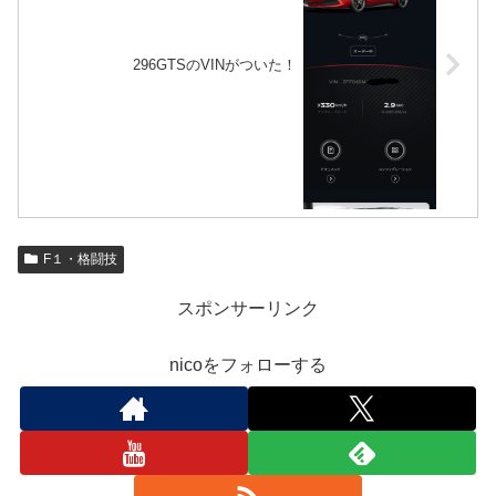
296GTSのVINがついた！
F１・格闘技
スポンサーリンク
nicoをフォローする