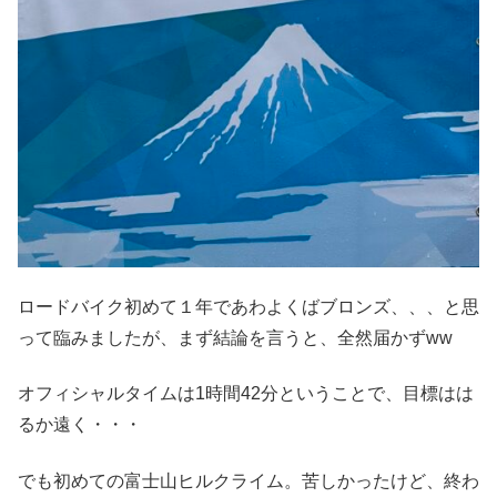
ロードバイク初めて１年であわよくばブロンズ、、、と思
って臨みましたが、まず結論を言うと、全然届かずww
オフィシャルタイムは1時間42分ということで、目標はは
るか遠く・・・
でも初めての富士山ヒルクライム。苦しかったけど、終わ