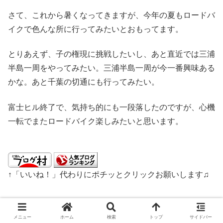
さて、これから暑くなってきますが、今年の夏もロードバ
イクで色んな所に行ってみたいとおもってます。
とりあえず、子の権現に挑戦したいし、あと直近では三浦
半島一周をやってみたい。三浦半島一周が今一番興味ある
かな。あと千葉の切通にも行ってみたい。
富士ヒル終了で、気持ち的にも一段落したのですが、心機
一転でまたロードバイク楽しみたいと思います。
↑「いいね！」代わりにポチッとクリックお願いします♫
メニュー
ホーム
検索
トップ
サイドバー