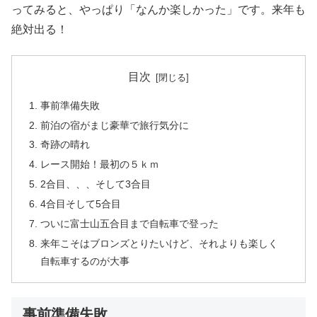
ってみると、やっぱり「なんか楽しかった」です。来年も
絶対出る！
目次
事前準備失敗
前泊の宿がまじ豪華で旅行気分に
奇跡の晴れ
レース開始！最初の５ｋｍ
2合目、、、そして3合目
4合目そして5合目
ついに富士山五合目まで自転車で登った
来年こそはブロンズとりたいけど、それよりも楽しく
自転車するのが大事
事前準備失敗