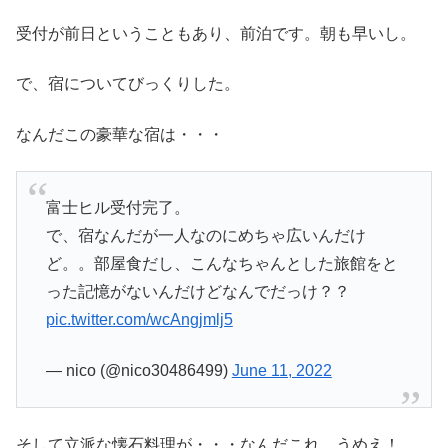
受付が前日ということもあり、前泊です。朝も早いし。
で、宿についてびっくりした。
なんだこの豪華な宿は・・・
富士ヒル受付完了。
で、宿なんだが一人なのにめちゃ広いんだけ
ど。。部屋食だし、こんなちゃんとした旅館をと
った記憶がないんだけどなんでだっけ？？
pic.twitter.com/wcAngjmlj5
— nico (@nico30486499)
June 11, 2022
そして立派な懐石料理が・・・なんだこれ。うめえ！