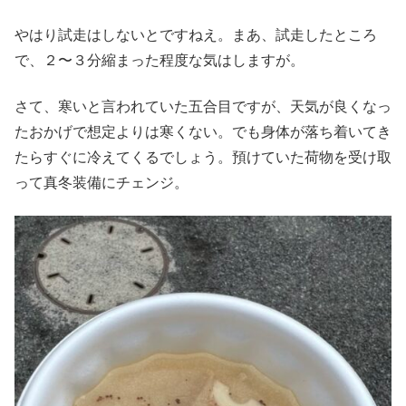
やはり試走はしないとですねえ。まあ、試走したところ
で、２〜３分縮まった程度な気はしますが。
さて、寒いと言われていた五合目ですが、天気が良くなっ
たおかげで想定よりは寒くない。でも身体が落ち着いてき
たらすぐに冷えてくるでしょう。預けていた荷物を受け取
って真冬装備にチェンジ。