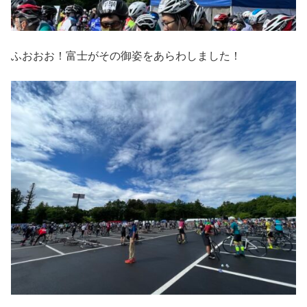
ふおおお！富士がその御姿をあらわしました！