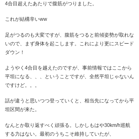
4合目超えたあたりで腹筋がつりました。
これが結構辛いww
足がつるのも大変ですが、腹筋をつると前傾姿勢が取れな
いので、まず身体を起こします。これにより更にスピード
ダウン！
ようやく4合目を越えたのですが、事前情報ではここから
平坦になる、、、ということですが、全然平坦じゃないん
ですけど。。。
話が違うと思いつつ登っていくと、相当先になってから平
坦区間が来た。
なんとか取り返すべく頑張る。しかしもはや30km/h巡航
する力はない。最初のうちこそ維持していたが、