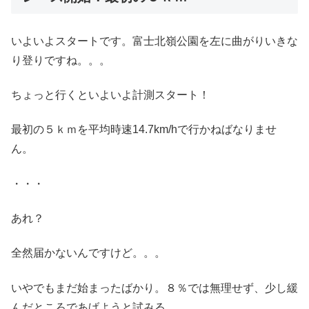
いよいよスタートです。富士北嶺公園を左に曲がりいきな
り登りですね。。。
ちょっと行くといよいよ計測スタート！
最初の５ｋｍを平均時速14.7km/hで行かねばなりませ
ん。
・・・
あれ？
全然届かないんですけど。。。
いやでもまだ始まったばかり。８％では無理せず、少し緩
んだところであげようと試みる。