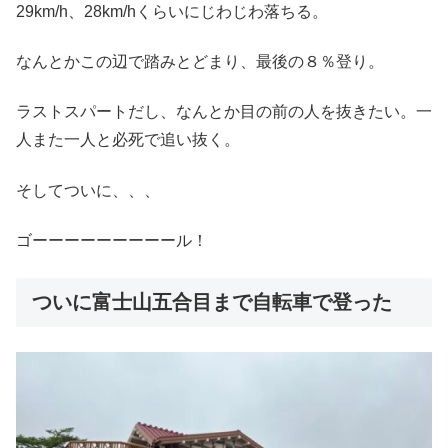
29km/h、28km/hくらいにじわじわ落ちる。
なんとかこの辺で踏みとどまり、最後の８％登り。
ラストスパートだし、なんとか目の前の人を抜きたい。一
人また一人と必死で追い抜く。
そしてついに、、、
ゴーーーーーーーーール！
ついに富士山五合目まで自転車で登った