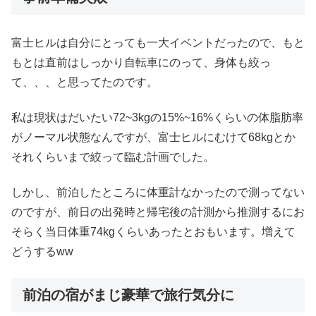
富士ヒルは自分にとっても一大イベントだったので、もと
もとは直前はしっかり自転車にのって、身体も絞っ
て、、、と思ってたのです。
私は現状はだいたい72~3kgの15%~16%くらいの体脂肪率
がノーマル状態なんですが、富士ヒルにむけて68kgとか
それくらいまで絞って臨む計画でした。
しかし、前泊したところに体重計なかったので測ってない
のですが、前日の出発時と帰宅後の計測から推測するにお
そらく当日体重74kgくらいあったとおもいます。増えて
どうするww
前泊の宿がまじ豪華で旅行気分に