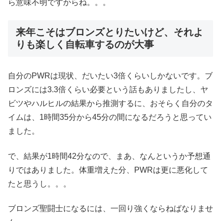
ら意味不明ですからね。。。
来年こそはブロンズとりたいけど、それよ
りも楽しく自転車するのが大事
自分のPWRは現状、だいたい3倍くらいしかないです。ブ
ロンズには3.3倍くらい必要という話もありましたし、ヤ
ビツやハルヒルの結果から推測するに、おそらく自分のタ
イムは、1時間35分から45分の間になるだろうと思ってい
ました。
で、結果が1時間42分なので、まあ、なんというか予想通
りではありました。体重増えた分、PWRは更に悪化して
たと思うし。。。
ブロンズ聖闘士になるには、一回り強くならねばなりませ