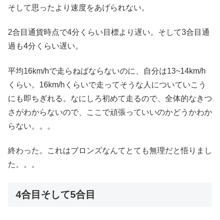
そして思ったより速度をあげられない。
2合目通貨時点で4分くらい目標より遅い。そして3合目通
過も4分くらい遅い。
平均16km/hで走らねばならないのに、自分は13~14km/h
くらい。16km/hくらいで走ってそうな人についていこう
にも即ちぎれる。なにしろ初めて走るので、全体的なきつ
さがわからないので、ここで頑張っていいのかどうかわか
らない。。。
終わった。これはブロンズなんてとても無理だと悟りまし
た。。。
4合目そして5合目