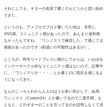
それにしても、ギターの名前で書くのもどうかと思い始め
てきた。
というのも、アメブロでブログ書いてた頃は、非常に
SNS感、コミュニティ感があったので、あんまり違和感
なかったんですね。「ワシノスリで練習した」で通じてる
感覚があったのです（勘違いの可能性はあるが）。
ところが、昨年ワードプレスに移行してからは、いわゆる
インナーサークル的なコミュニティ感はないので、記事中
に、「ワシノスリが・・・」とか書くのに抵抗を感じるよ
うになってきた。
なんのこっちゃわからん人のほうが多い気がして、結局、
ワシノスリ（Custom24）とか書いてるので二度手間。も
ともと、どのギターのことを言ってるのか説明しなくて済