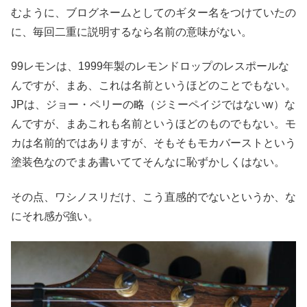
むように、ブログネームとしてのギター名をつけていたの
に、毎回二重に説明するなら名前の意味がない。
99レモンは、1999年製のレモンドロップのレスポールな
んですが、まあ、これは名前というほどのことでもない。
JPは、ジョー・ペリーの略（ジミーペイジではないw）な
んですが、まあこれも名前というほどのものでもない。モ
カは名前的ではありますが、そもそもモカバーストという
塗装色なのでまあ書いててそんなに恥ずかしくはない。
その点、ワシノスリだけ、こう直感的でないというか、な
にそれ感が強い。