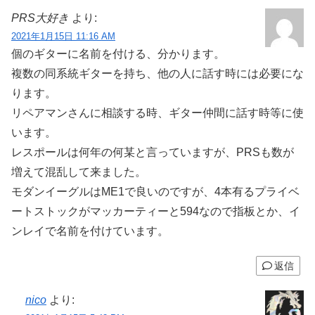
PRS大好き
より:
2021年1月15日 11:16 AM
個のギターに名前を付ける、分かります。
複数の同系統ギターを持ち、他の人に話す時には必要にな
ります。
リペアマンさんに相談する時、ギター仲間に話す時等に使
います。
レスポールは何年の何某と言っていますが、PRSも数が
増えて混乱して来ました。
モダンイーグルはME1で良いのですが、4本有るプライベ
ートストックがマッカーティーと594なので指板とか、イ
ンレイで名前を付けています。
返信
nico
より: