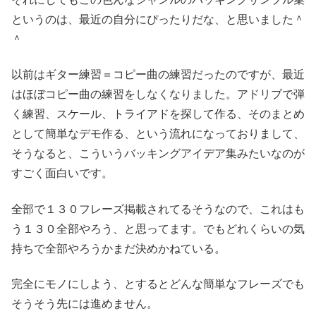
というのは、最近の自分にぴったりだな、と思いました＾
＾
以前はギター練習＝コピー曲の練習だったのですが、最近
はほぼコピー曲の練習をしなくなりました。アドリブで弾
く練習、スケール、トライアドを探して作る、そのまとめ
として簡単なデモ作る、という流れになっておりまして、
そうなると、こういうバッキングアイデア集みたいなのが
すごく面白いです。
全部で１３０フレーズ掲載されてるそうなので、これはも
う１３０全部やろう、と思ってます。でもどれくらいの気
持ちで全部やろうかまだ決めかねている。
完全にモノにしよう、とするとどんな簡単なフレーズでも
そうそう先には進めません。