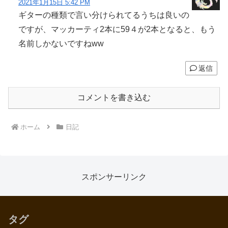
2021年1月15日 5:42 PM
ギターの種類で言い分けられてるうちは良いの
ですが、マッカーティ2本に59４が2本となると、もう
名前しかないですねww
返信
コメントを書き込む
ホーム
日記
スポンサーリンク
タグ