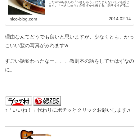
したwmorlyさんの「ぺきしゅう」にたまらないモノを感じ
ます。「ぺきしゅう」が自ずから発する、弱そうすぎる
感、雑魚感、薄幸感、ぶさいく感がたまりませんwwやっぱ
イーグルというと、白頭鷲が...
2014.02.14
nico-blog.com
理由なんてどうでも良いと思いますが、少なくとも、かっ
こいい鷲の写真がみれますw
すごい話変わったなー。。。教則本の話をしてたはずなの
に。
↑「いいね！」代わりにポチッとクリックお願いします♫