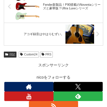
Fender新製品！P90搭載のNoventaシリー
ズと豪華版？Ultra Luxeシリーズ
アコギ録音はやはりむずい。
日記
Custom24
PRS
スポンサーリンク
nicoをフォローする