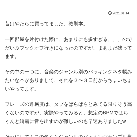
2021.01.14
昔はやたらに買ってました、教則本。
一回部屋を片付けた際に、あまりにも多すぎる、、、ので
だいぶブックオフ行きになったのですが、まあまだ残って
ます。
その中の一つに、音楽のジャンル別のバッキングネタ帳み
たいな本がありまして、それを２〜３日前からちょいちょ
いやってます。
フレーズの難易度は、タブをぱらぱらとみてる限りそう高
くないのですが、実際やってみると、想定のBPMではち
ゃんと綺麗に音を出すのが難しいのも早速ありましたw
それにしてもこの色んなジャンルのバッキングサンプル集