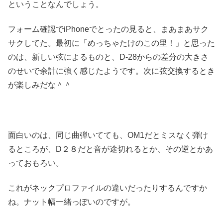
ということなんでしょう。
フォーム確認でiPhoneでとったの見ると、まあまあサク
サクしてた。最初に「めっちゃたけのこの里！」と思った
のは、新しい弦によるものと、D-28からの差分の大きさ
のせいで余計に強く感じたようです。次に弦交換するとき
が楽しみだな＾＾
面白いのは、同じ曲弾いてても、OM1だとミスなく弾け
るところが、D２８だと音が途切れるとか、その逆とかあ
っておもろい。
これがネックプロファイルの違いだったりするんですか
ね。ナット幅一緒っぽいのですが。