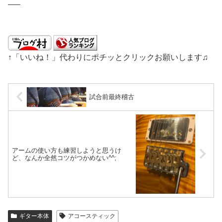
—–
↑「いいね！」代わりにポチッとクリックお願いします♫
試合前最終稽古
アームの使い方も練習しようと思うけ
ど、なんか全然コツがつかめない^^;
ギター本体
アコースティック