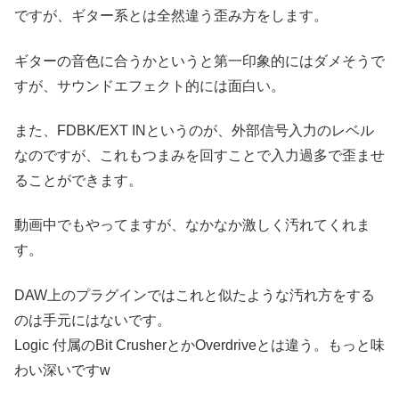
ですが、ギター系とは全然違う歪み方をします。
ギターの音色に合うかというと第一印象的にはダメそうで
すが、サウンドエフェクト的には面白い。
また、FDBK/EXT INというのが、外部信号入力のレベル
なのですが、これもつまみを回すことで入力過多で歪ませ
ることができます。
動画中でもやってますが、なかなか激しく汚れてくれま
す。
DAW上のプラグインではこれと似たような汚れ方をする
のは手元にはないです。
Logic 付属のBit CrusherとかOverdriveとは違う。もっと味
わい深いですw