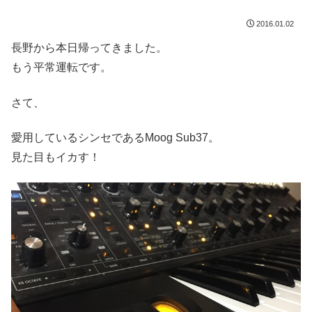
2016.01.02
長野から本日帰ってきました。
もう平常運転です。
さて、
愛用しているシンセであるMoog Sub37。
見た目もイカす！