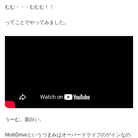
むむ・・・むむむ！！
ってことでやってみました。
うーむ。面白い。
MultiDriveというつまみはオーバードライブのゲインなの