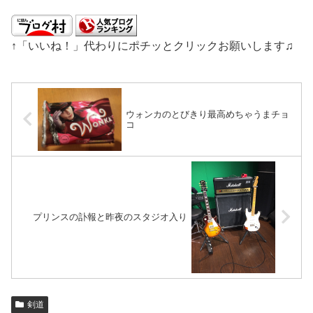
↑「いいね！」代わりにポチッとクリックお願いします♫
ウォンカのとびきり最高めちゃうまチョ
コ
プリンスの訃報と昨夜のスタジオ入り
剣道