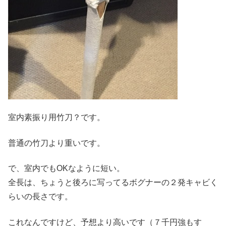
室内素振り用竹刀？です。
普通の竹刀より重いです。
で、室内でもOKなように短い。
全長は、ちょうと後ろに写ってるボグナーの２発キャビく
らいの長さです。
これなんですけど、予想より高いです（７千円強もす