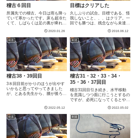
稽古６回目
目標はクリアした
所属先での稽古。今日は雨も降っ
久しぶりの試合。目標である、怪
ていて寒かったです。床も超冷た
我しないこと、、、はクリア。一
くて、しばらくは足の裏が痺れる
回でも勝つは、残念ながら未達成
ようでしたね^^;さて、今日はた
^^;自らの記憶とビデオ見直して
2020.01.26
2016.06.12
っぷり素振りに足捌き練から面を
いろいろ思い返しておきます。試
つけ、基本練習〜技練習。その
合開始してすぐに、お相手からの
剣道
剣道
後、４〜５段受験者がおおいた
「打たれるかも？」というプレッ
め、審査稽古に。５段を受ける人
シャーはあまり感じないことに...
の...
稽古38・39回目
稽古31・32・33・34・
35・36・37回目
3８回目前がかりのほうが出やす
いかもと思ってやってきました
稽古31回目引き続き、水平移動
が、とある先生から、腰が後ろに
を意識しつつ面に行こうとするの
残ってると注意を受ける。大げさ
ですが、必死になってくるとやは
にやるとこういうふうな感じにな
り崩れてきますね。そこでキツく
ってる、と動きを見せてもらった
2022.05.12
2022.05.02
なってきたところで、何度も先生
ところ、うーん、これはいかん。
に合い面やいなされるなどしてま
剣道
剣道
荷重を多少前に持っていくにして
すます瀕死になりつつ打ち込んで
も...
いくことで、少しずつモノにな
っ...