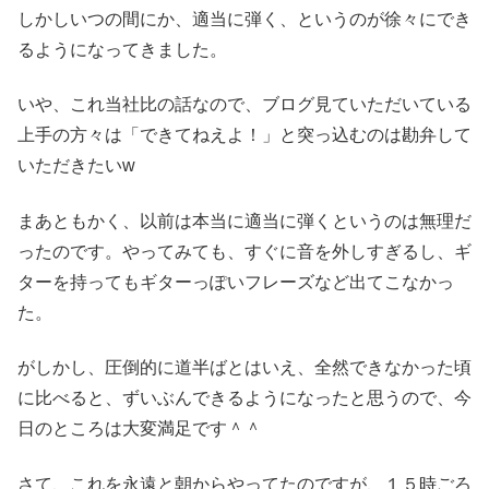
しかしいつの間にか、適当に弾く、というのが徐々にでき
るようになってきました。
いや、これ当社比の話なので、ブログ見ていただいている
上手の方々は「できてねえよ！」と突っ込むのは勘弁して
いただきたいw
まあともかく、以前は本当に適当に弾くというのは無理だ
ったのです。やってみても、すぐに音を外しすぎるし、ギ
ターを持ってもギターっぽいフレーズなど出てこなかっ
た。
がしかし、圧倒的に道半ばとはいえ、全然できなかった頃
に比べると、ずいぶんできるようになったと思うので、今
日のところは大変満足です＾＾
さて、これを永遠と朝からやってたのですが、１５時ごろ