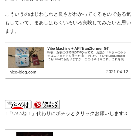
こういうのはじわじわと良さがわかってくるものである気
もしていて、まあしばらくいろいろ実験してみたいと思い
ます。
Vibe Machine + API TranZformer GT
昨夜、深夜の２時間DTMやってて、お題が「ギターのトレ
モロエフェクトを使った曲」でした。トレモロはKemper
にもHelixにもありますが、ここはやはりこれ。これを使い
たいです。DrybellのVibe Machineです。これはユニヴァ
イ...
2021.04.12
nico-blog.com
↑「いいね！」代わりにポチッとクリックお願いします♫