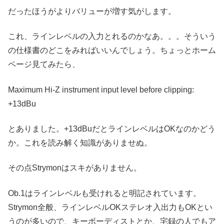
だったほうがよりバリューが増す気がします。
これ、ラインレベルの入力とれるのかなあ。。。そういう
の仕様書のどこをみればいいんでしょう。ちょっとホーム
ページ見てみたら、
Maximum Hi-Z instrument input level before clipping:
+13dBu
とありました。+13dBuだとラインレベルはOKなのかどう
か。これを読み解く知識がありませぬ。
その点Strymonはスキがありません。
Ob.1はラインレベルも受けれると明記されています。
Strymon全般、ラインレベルOKステレオ入出力もOKとい
うのが多いので、キーボーディストとか、宅録の人でもア