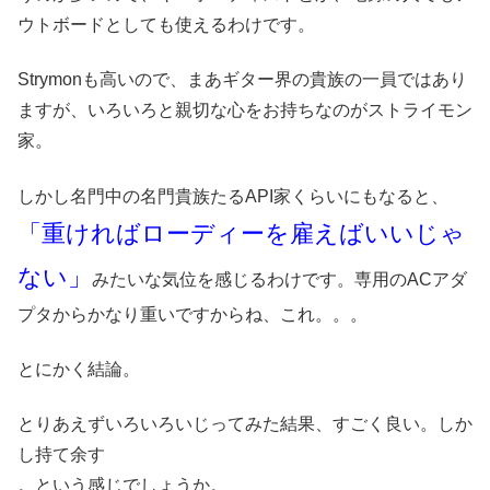
ウトボードとしても使えるわけです。
Strymonも高いので、まあギター界の貴族の一員ではあり
ますが、いろいろと親切な心をお持ちなのがストライモン
家。
しかし名門中の名門貴族たるAPI家くらいにもなると、
「重ければローディーを雇えばいいじゃ
ない」
みたいな気位を感じるわけです。専用のACアダ
プタからかなり重いですからね、これ。。。
とにかく結論。
とりあえずいろいろいじってみた結果、すごく良い。しか
し持て余す
。という感じでしょうか。