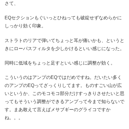
さて、
EQセクションもぐいっとひねっても破綻せずなめらかに
しっかり効く印象。
ストラトのリアで弾いてちょっと耳が痛いかも、というと
きにローパスフィルタを少しかけるといい感じになった。
同時に低域をちょっと足すといい感じに調整が効く。
こういうのはアンプのEQではだめですね。だいたい多く
のアンプのEQってざっくりしてます。ものすごい山が広
いというか、このモコモコ部分だけすっきりさせたいと思
ってもそういう調整ができるアンプって今まで知らないで
す。まあ敢えて言えばメサブギーのグライコですか
ね。。。