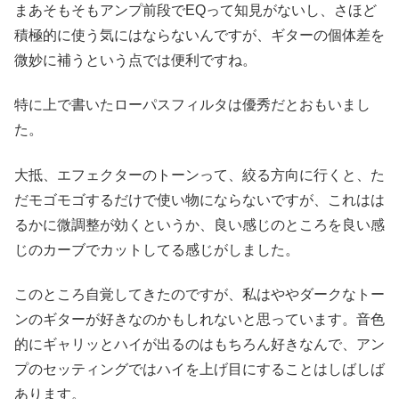
まあそもそもアンプ前段でEQって知見がないし、さほど
積極的に使う気にはならないんですが、ギターの個体差を
微妙に補うという点では便利ですね。
特に上で書いたローパスフィルタは優秀だとおもいまし
た。
大抵、エフェクターのトーンって、絞る方向に行くと、た
だモゴモゴするだけで使い物にならないですが、これはは
るかに微調整が効くというか、良い感じのところを良い感
じのカーブでカットしてる感じがしました。
このところ自覚してきたのですが、私はややダークなトー
ンのギターが好きなのかもしれないと思っています。音色
的にギャリッとハイが出るのはもちろん好きなんで、アン
プのセッティングではハイを上げ目にすることはしばしば
あります。