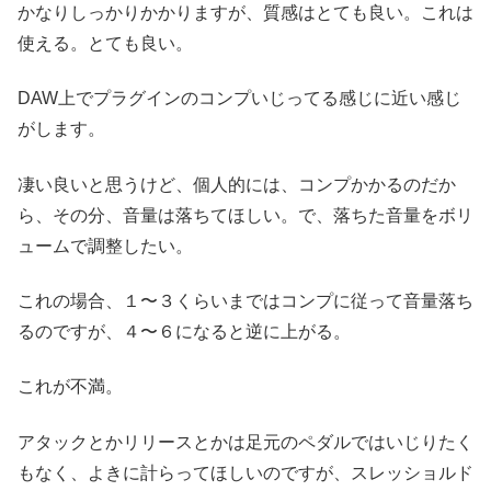
かなりしっかりかかりますが、質感はとても良い。これは
使える。とても良い。
DAW上でプラグインのコンプいじってる感じに近い感じ
がします。
凄い良いと思うけど、個人的には、コンプかかるのだか
ら、その分、音量は落ちてほしい。で、落ちた音量をボリ
ュームで調整したい。
これの場合、１〜３くらいまではコンプに従って音量落ち
るのですが、４〜６になると逆に上がる。
これが不満。
アタックとかリリースとかは足元のペダルではいじりたく
もなく、よきに計らってほしいのですが、スレッショルド