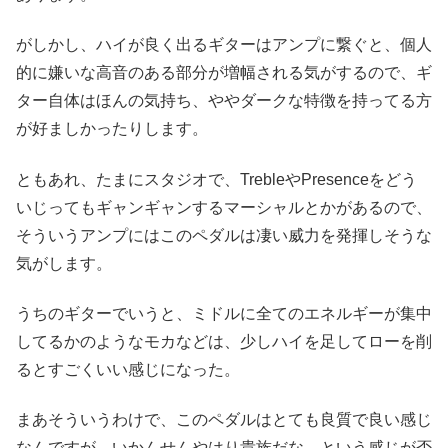
がしかし、ハイが良く出るギターはアンプに繋ぐと、個人
的に嫌いな高音のある部分が増幅される気がするので、ギ
ター自体はほんの気持ち、ややダークな特徴を持ってる方
が好ましかったりします。
ともあれ、たまにスタジオで、TrebleやPresenceをどう
いじってもギャンギャンするマーシャルとかがあるので、
そういうアンプにはこのペダルは凄い威力を発揮しそうな
気がします。
うちのギターでいうと、ミドルに全てのエネルギーが集中
してるかのようなモカなどは、少しハイを足してローを削
るとすごくいい感じになった。
まあそういうわけで、このペダルはとても良質で良い感じ
なんですが、いかんせんやはり貴族だな、という感じが否