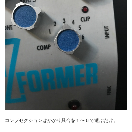
コンプセクションはかかり具合を１〜６で選ぶだけ。