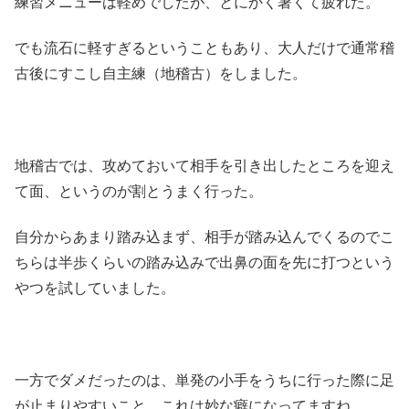
練習メニューは軽めでしたが、とにかく暑くて疲れた。
でも流石に軽すぎるということもあり、大人だけで通常稽
古後にすこし自主練（地稽古）をしました。
地稽古では、攻めておいて相手を引き出したところを迎え
て面、というのが割とうまく行った。
自分からあまり踏み込まず、相手が踏み込んでくるのでこ
ちらは半歩くらいの踏み込みで出鼻の面を先に打つという
やつを試していました。
一方でダメだったのは、単発の小手をうちに行った際に足
が止まりやすいこと。これは妙な癖になってますね。。。