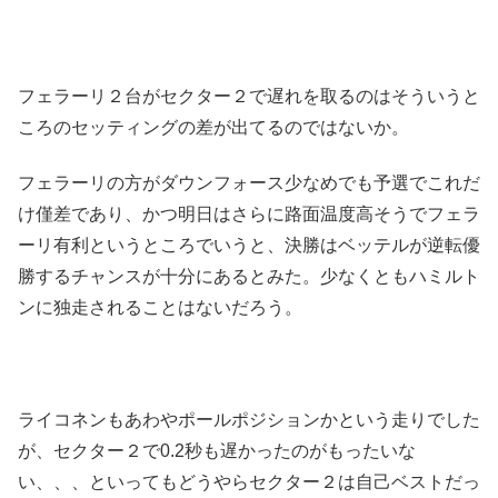
フェラーリ２台がセクター２で遅れを取るのはそういうと
ころのセッティングの差が出てるのではないか。
フェラーリの方がダウンフォース少なめでも予選でこれだ
け僅差であり、かつ明日はさらに路面温度高そうでフェラ
ーリ有利というところでいうと、決勝はベッテルが逆転優
勝するチャンスが十分にあるとみた。少なくともハミルト
ンに独走されることはないだろう。
ライコネンもあわやポールポジションかという走りでした
が、セクター２で0.2秒も遅かったのがもったいな
い、、、といってもどうやらセクター２は自己ベストだっ