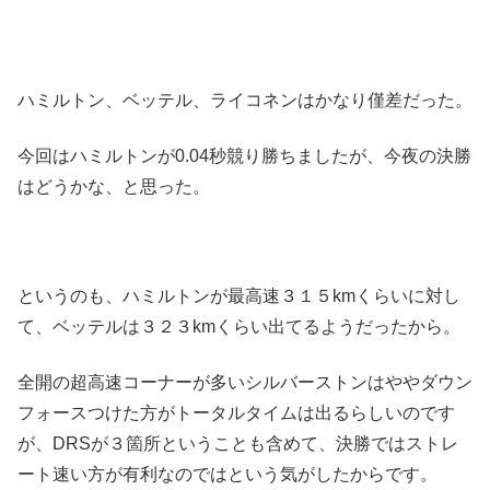
ハミルトン、ベッテル、ライコネンはかなり僅差だった。
今回はハミルトンが0.04秒競り勝ちましたが、今夜の決勝
はどうかな、と思った。
というのも、ハミルトンが最高速３１５kmくらいに対し
て、ベッテルは３２３kmくらい出てるようだったから。
全開の超高速コーナーが多いシルバーストンはややダウン
フォースつけた方がトータルタイムは出るらしいのです
が、DRSが３箇所ということも含めて、決勝ではストレ
ート速い方が有利なのではという気がしたからです。