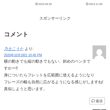
うか、、、とファイルいじってた
て全然できなかったのに、なんと
2013.04.20
2013.11.09
ら、録画しはじめた頃の練習動画
なくできた。耳コピもあれです
発見！内容は、ドッケンのLong
ね。指...
Way Home。そう、前にご紹介さ
せていただいた「ロッ...
スポンサーリンク
コメント
力士こうた
より:
2020年10月19日 10:45 PM
横の動きでも縦の動きでもない、斜めのペンタで
すかー!!
身についたらフレットを広範囲に使えるようになり
フレーズの幅も自然に広がるようになる感じがしますね!
真似しようと思います。
返信