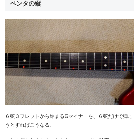
ペンタの縦
６弦３フレットから始まるGマイナーを、６弦だけで弾こ
うとすればこうなる。