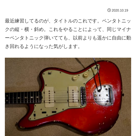
2020.10.19
最近練習してるのが、タイトルのこれです。ペンタトニッ
クの縦・横・斜め。これをやることによって、同じマイナ
ーペンタトニック弾いてても、以前よりも遥かに自由に動
き回れるようになった気がします。