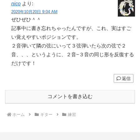
nico
より:
2020年10月20日 9:04 AM
ぜひぜひ＾＾
記事中に書き忘れちゃったんですが、これ、実はすご
い覚えやすいポジションです。
２音弾いて隣の弦にいって３弦弾いたら次の弦で２
音、、、というように、２音−３音の同じ形を反復する
だけです！
返信
コメントを書き込む
ホーム
ギター
練習