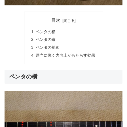
目次
ペンタの横
ペンタの縦
ペンタの斜め
適当に弾く力向上がもたらす効果
ペンタの横