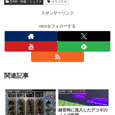
DAW・作曲・ミックス
オリジナル
スポンサーリンク
nicoをフォローする
関連記事
DAW・作曲・ミックス
DAW・作曲・ミックス
録音時に混入したアコギの