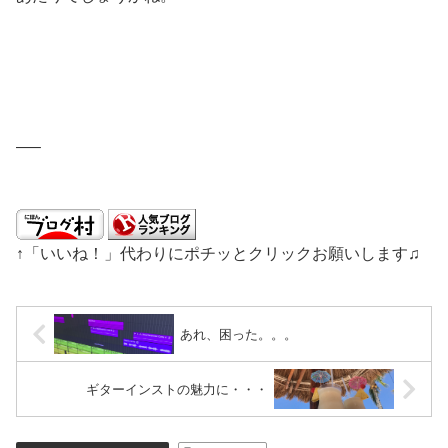
—–
↑「いいね！」代わりにポチッとクリックお願いします♫
あれ、困った。。。
ギターインストの魅力に・・・