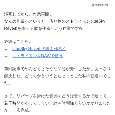
2013.09.24
帰宅してから、作業再開。
なんの作業かというと、借り物のストライモンblueSky
Reverbを讃える歌を作るという作業ですw
経緯はこちら。
→
blueSky Reverbの歌を作ろう
→
ストライモンをDAWで使う
前回記事でめんどくさそうな問題が発生したが、あっさり
解決した。どっちかというとちょっとした私の勘違いでし
た。
さて、リバーブを掛けた音源をどう録音するかで迷って、
若干時間かかってしまい、計４時間強くらいかかりました
が、一応完成。