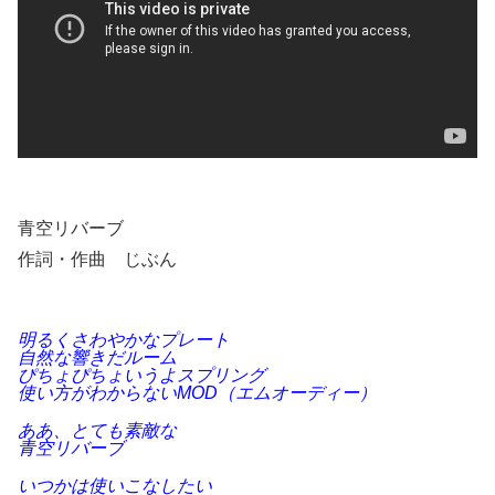
青空リバーブ
作詞・作曲 じぶん
明るくさわやかなプレート
自然な響きだルーム
ぴちょぴちょいうよスプリング
使い方がわからないMOD（エムオーディー）
ああ、とても素敵な
青空リバーブ
いつかは使いこなしたい