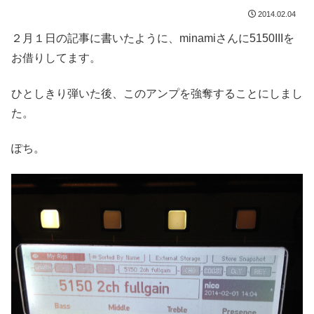
2014.02.04
２月１日の記事に書いたように、minamiさんに5150IIIを
お借りしてます。
ひとしきり弾いた後、このアンプを強奪することにしまし
た。
ぽち。