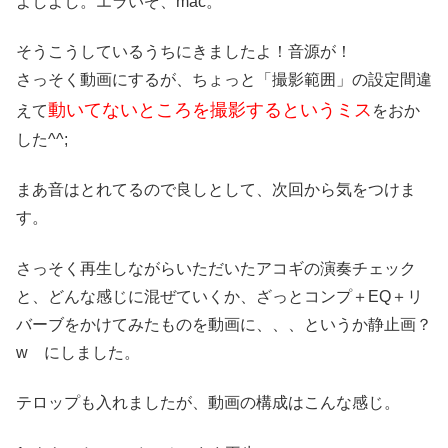
よしよし。エラいぞ、mac。
そうこうしているうちにきましたよ！音源が！
さっそく動画にするが、ちょっと「撮影範囲」の設定間違
動いてないところを撮影するというミス
えて
をおか
した^^;
まあ音はとれてるので良しとして、次回から気をつけま
す。
さっそく再生しながらいただいたアコギの演奏チェック
と、どんな感じに混ぜていくか、ざっとコンプ＋EQ＋リ
バーブをかけてみたものを動画に、、、というか静止画？
w にしました。
テロップも入れましたが、動画の構成はこんな感じ。