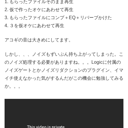
1. もらったファイルそのまま再生
2. 仮で作ったオケにあわせて再生
3. もらったファイルにコンプ＋EQ＋リバーブかけた
4. ３を仮オケにあわせて再生
アコギの音は大きめにしてます。
しかし、、、ノイズもずいぶん持ち上がってしまった。こ
のノイズ処理する必要がありますね。。。Logicに付属の
ノイズゲートとかノイズリダクションのプラグイン、イマ
イチ使えなかった気がするんだがこの機会に勉強してみる
か。。。