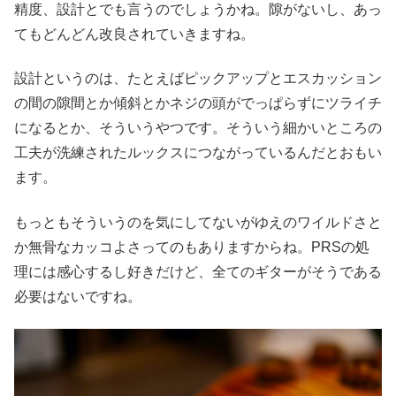
精度、設計とでも言うのでしょうかね。隙がないし、あっ
てもどんどん改良されていきますね。
設計というのは、たとえばピックアップとエスカッション
の間の隙間とか傾斜とかネジの頭がでっぱらずにツライチ
になるとか、そういうやつです。そういう細かいところの
工夫が洗練されたルックスにつながっているんだとおもい
ます。
もっともそういうのを気にしてないがゆえのワイルドさと
か無骨なカッコよさってのもありますからね。PRSの処
理には感心するし好きだけど、全てのギターがそうである
必要はないですね。