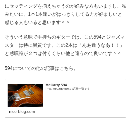
にセッティングを揃えちゃうのが好みな方もいますし、私
みたいに、1本1本違いがはっきりしてる方が好ましいと
感じる人もいると思います＾＾
そういう意味で手持ちのギターでは、この594とジャズマ
スターは特に異質です。この2本は「ああ違うなあ！！」
と感嘆符が２つは付くくらい他と違うので良いです＾＾
594についての他の記事はこちら。
McCarty 594
PRS McCarty 594の記事一覧です
nico-blog.com