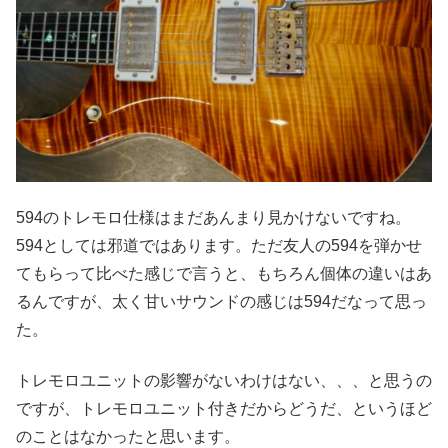
594のトレモロ仕様はまだあんまり見かけないですね。
594としては邪道ではあります。ただ友人の594を弾かせ
てもらって比べた感じで言うと、もちろん個体の違いはあ
るんですが、太く甘いサウンドの感じは594だなって思っ
た。
トレモロユニットの影響がないわけはない、、、と思うの
ですが、トレモロユニット付きだからどうだ、というほど
のことはなかったと思います。