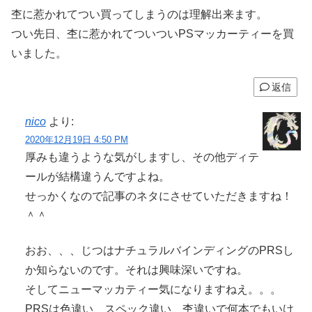
杢に惹かれてつい買ってしまうのは理解出来ます。
つい先日、杢に惹かれてついついPSマッカーティーを買
いました。
返信
nico
より:
2020年12月19日 4:50 PM
厚みも違うような気がしますし、その他ディテ
ールが結構違うんですよね。
せっかくなので記事のネタにさせていただきますね！
＾＾
おお、、、じつはナチュラルバインディングのPRSし
か知らないのです。それは興味深いですね。
そしてニューマッカティー気になりますねえ。。。
PRSは色違い、スペック違い、杢違いで何本でもいけ