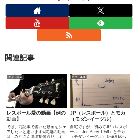
関連記事
ギター本体
ギター本体
レスポール愛の動画【例の
JP（レスポール）とモカ
動画】
（モダンイーグル）
では、前記事で書いた動画をシェ
自宅ですが、初めてJP（レスポ
アしたいと思いますw問題の動画
ール Joe Perry 1959）とモカ
は、みなさんほぼ想像通り、キャ
（モダンイーグル）を弾き比べて