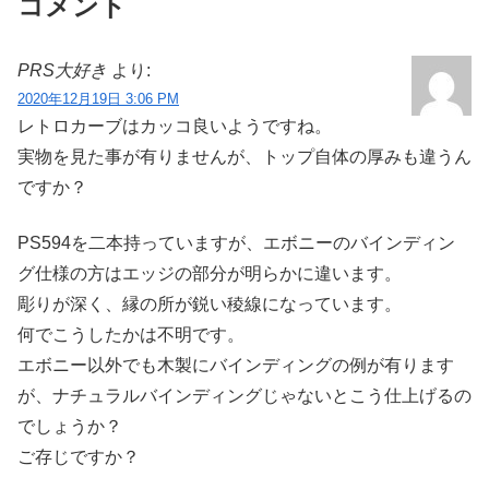
コメント
PRS大好き
より:
2020年12月19日 3:06 PM
レトロカーブはカッコ良いようですね。
実物を見た事が有りませんが、トップ自体の厚みも違うん
ですか？
PS594を二本持っていますが、エボニーのバインディン
グ仕様の方はエッジの部分が明らかに違います。
彫りが深く、縁の所が鋭い稜線になっています。
何でこうしたかは不明です。
エボニー以外でも木製にバインディングの例が有ります
が、ナチュラルバインディングじゃないとこう仕上げるの
でしょうか？
ご存じですか？