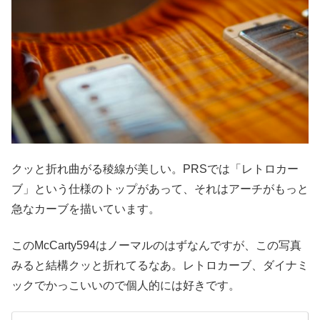
クッと折れ曲がる稜線が美しい。PRSでは「レトロカー
ブ」という仕様のトップがあって、それはアーチがもっと
急なカーブを描いています。
このMcCarty594はノーマルのはずなんですが、この写真
みると結構クッと折れてるなあ。レトロカーブ、ダイナミ
ックでかっこいいので個人的には好きです。