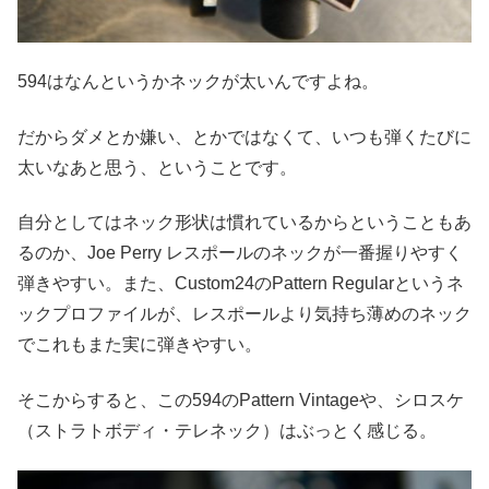
594はなんというかネックが太いんですよね。
だからダメとか嫌い、とかではなくて、いつも弾くたびに
太いなあと思う、ということです。
自分としてはネック形状は慣れているからということもあ
るのか、Joe Perry レスポールのネックが一番握りやすく
弾きやすい。また、Custom24のPattern Regularというネ
ックプロファイルが、レスポールより気持ち薄めのネック
でこれもまた実に弾きやすい。
そこからすると、この594のPattern Vintageや、シロスケ
（ストラトボディ・テレネック）はぶっとく感じる。