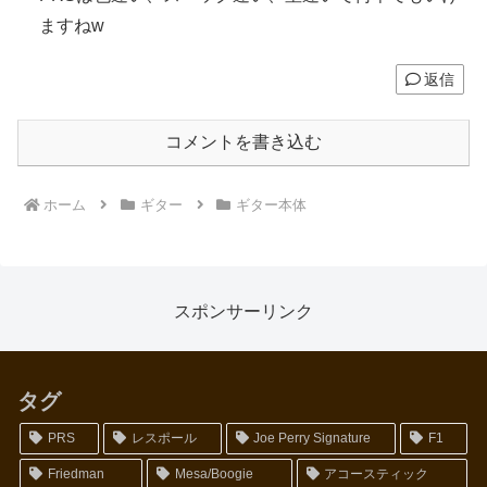
ますねw
返信
コメントを書き込む
ホーム
ギター
ギター本体
スポンサーリンク
タグ
PRS
レスポール
Joe Perry Signature
F1
Friedman
Mesa/Boogie
アコースティック