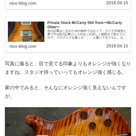
2018.04.15
nico-blog.com
Private Stock McCarty 594 Trem〜McCarty
Glow〜
先の記事はこれのための創作ではなくて、マジで今朝見た
夢ですw先の記事というのはこれ珍しく細部まで覚えてた
ので、ブログにでも書くか、、、と書いてるうちに、なん
かうまいこと導入部分になることに気づいた。というわけ
で、、、２年ぶりにギターを買って...
2018.04.15
nico-blog.com
写真に撮ると、目で見てる印象よりもオレンジが強くなり
ますね。スタジオ持っていってもオレンジ強く感じる。
家の中でみると、そんなにオレンジ強く見えないんです
が。