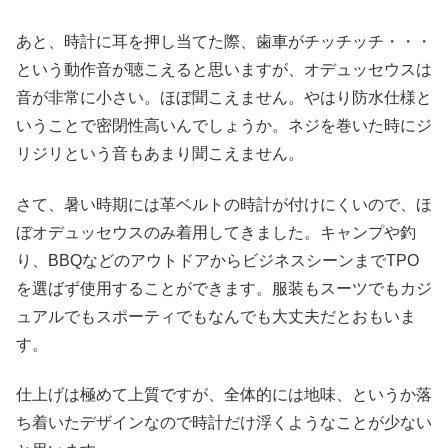
あと、時計に耳を押し当てた際、歯車がチッチッチ・・・
という動作音が聴こえると思いますが、オデュッセウスは
音が非常に小さい。ほぼ聞こえません。やはり防水仕様と
いうことで密閉性高いんでしょうか。ネジを巻いた時にジ
リジリという音もあまり聞こえません。
さて、暑い時期には革ベルトの時計が付けにくいので、ほ
ぼオデュッセウスのみ着用してきました。キャンプや釣
り、BBQなどのアウトドアからビジネスシーンまでTPO
を選ばず使用することができます。服装もスーツでもカジ
ュアルでもスポーティでもなんでも大丈夫だとおもいま
す。
仕上げは極めて上質ですが、全体的には地味、というか落
ち着いたデザインなので時計だけ浮くようなことが少ない