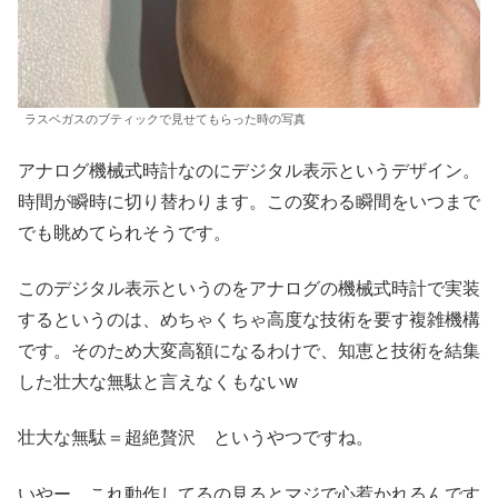
ラスベガスのブティックで見せてもらった時の写真
アナログ機械式時計なのにデジタル表示というデザイン。
時間が瞬時に切り替わります。この変わる瞬間をいつまで
でも眺めてられそうです。
このデジタル表示というのをアナログの機械式時計で実装
するというのは、めちゃくちゃ高度な技術を要す複雑機構
です。そのため大変高額になるわけで、知恵と技術を結集
した壮大な無駄と言えなくもないw
壮大な無駄＝超絶贅沢 というやつですね。
いやー、これ動作してるの見るとマジで心惹かれるんです