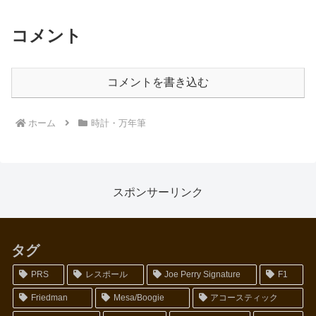
コメント
コメントを書き込む
ホーム
時計・万年筆
スポンサーリンク
タグ
PRS
レスポール
Joe Perry Signature
F1
Friedman
Mesa/Boogie
アコースティック