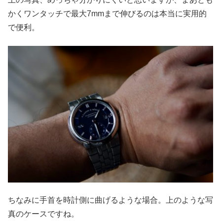
かくワンタッチで最大7mmまで伸びるのは本当に実用的
で便利。
ちなみに手首を時計側に曲げるような場合。上のような写
真のケースですね。