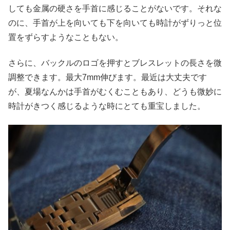
しても金属の硬さを手首に感じることがないです。それな
のに、手首が上を向いても下を向いても時計がずりっと位
置をずらすようなこともない。
さらに、バックルのロゴを押すとブレスレットの長さを微
調整できます。最大7mm伸びます。最近は大丈夫です
が、夏場なんかは手首がむくむこともあり、どうも微妙に
時計がきつく感じるような時にとても重宝しました。