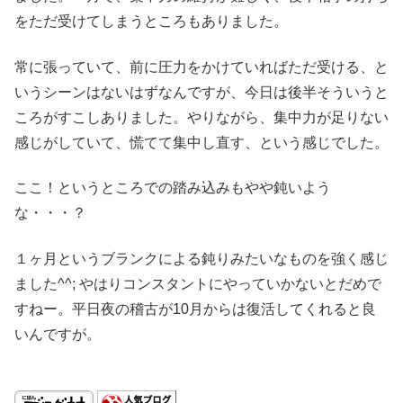
をただ受けてしまうところもありました。
常に張っていて、前に圧力をかけていればただ受ける、と
いうシーンはないはずなんですが、今日は後半そういうと
ころがすこしありました。やりながら、集中力が足りない
感じがしていて、慌てて集中し直す、という感じでした。
ここ！というところでの踏み込みもやや鈍いよう
な・・・？
１ヶ月というブランクによる鈍りみたいなものを強く感じ
ました^^; やはりコンスタントにやっていかないとだめで
すねー。平日夜の稽古が10月からは復活してくれると良
いんですが。