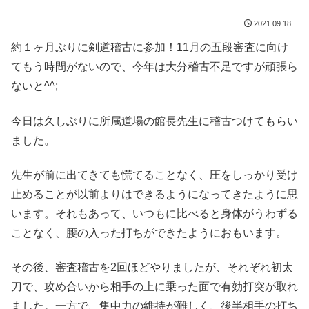
2021.09.18
約１ヶ月ぶりに剣道稽古に参加！11月の五段審査に向け
てもう時間がないので、今年は大分稽古不足ですが頑張ら
ないと^^;
今日は久しぶりに所属道場の館長先生に稽古つけてもらい
ました。
先生が前に出てきても慌てることなく、圧をしっかり受け
止めることが以前よりはできるようになってきたように思
います。それもあって、いつもに比べると身体がうわずる
ことなく、腰の入った打ちができたようにおもいます。
その後、審査稽古を2回ほどやりましたが、それぞれ初太
刀で、攻め合いから相手の上に乗った面で有効打突が取れ
ました。一方で、集中力の維持が難しく、後半相手の打ち