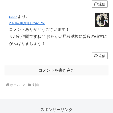
返信
nico
より:
2021年10月1日 2:42 PM
コメントありがとうございます！
リバ剣仲間ですね^^ おたがい昇段試験に普段の稽古に
がんばりましょう！
返信
コメントを書き込む
ホーム
剣道
スポンサーリンク