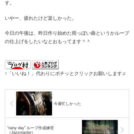
す。
いやー、疲れたけど楽しかった。
今日の午後は、昨日作り始めた雨っぽい曲というかループ
の仕上げをしたいなとおもってます＾＾
↑「いいね！」代わりにポチッとクリックお願いします♫
今週忙しかった
“rainy day” ループ作成練習
（Jazzmaster）