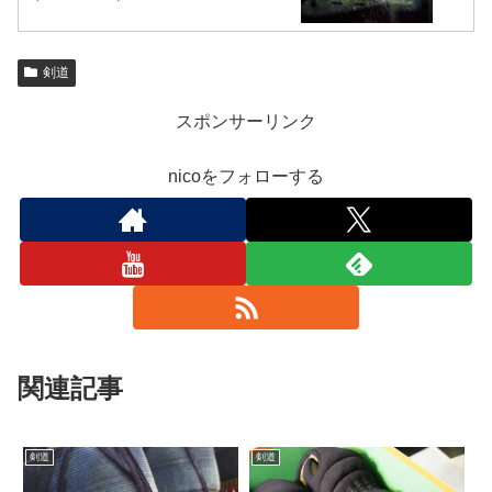
剣道
スポンサーリンク
nicoをフォローする
関連記事
剣道
剣道