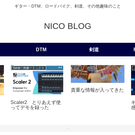
ギター・DTM、ロードバイク、剣道、その他趣味のこと
NICO BLOG
DTM
剣道
DAW・作曲・ミックス
日記
貴重な情報が入ってきた
Scaler2 とりあえず使
ってデモを録った