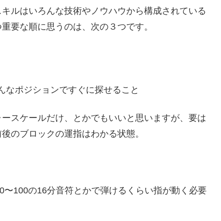
スキルはいろんな技術やノウハウから構成されている
つ重要な順に思うのは、次の３つです。
んなポジションですぐに探せること
ャースケールだけ、とかでもいいと思いますが、要は
前後のブロックの運指はわかる状態。
0〜100の16分音符とかで弾けるくらい指が動く必要