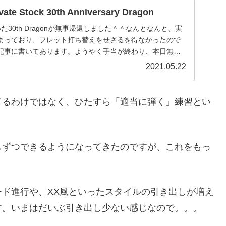
te Stock 30th Anniversary Dragon
30th Dragonが無事帰還しました＾＾なんとなんと、実
まっており、フレット打ち替えをせざるを得なかったので
記事に書いてあります。ようやく手当が終わり、本日無事
2021.05.22
てるわけではなく、ひたすら「適当に弾く」練習とい
しずつできるようになってきたのですが、これをもっ
ド進行や、XX風といったスタイルの引き出しが増え
す。いまはだいぶ引き出し少ない感じなので。。。