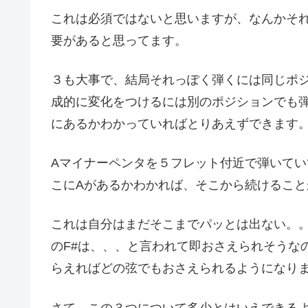
これは必須ではないと思いますが、なんかそ
要があると思ってます。
３も大事で、結局それっぽく弾くには同じポ
成的に変化をつけるには別のポジションでも
にあるかわかっていればとりあえずできます
Aマイナーペンタを５フレット付近で弾いて
こにAがあるかわかれば、そこから続けること
これは自分はまだそこまでパッとは出ない。。
のF#は、、、と言われて即おさえられそうな
らえればどの弦でもおさえられるようになり
さて、この３つについて多少とはいえできる