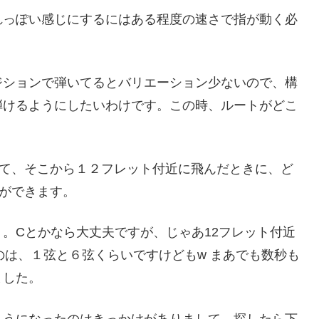
れっぽい感じにするにはある程度の速さで指が動く必
ジションで弾いてるとバリエーション少ないので、構
弾けるようにしたいわけです。この時、ルートがどこ
。
いて、そこから１２フレット付近に飛んだときに、ど
ができます。
。Cとかなら大丈夫ですが、じゃあ12フレット付近
のは、１弦と６弦くらいですけどもw まあでも数秒も
ました。
ようになったのはきっかけがありまして、探したら下