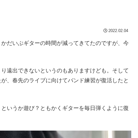
2022.02.04
うかだいぶギターの時間が減ってきてたのですが、今
まり遠出できないというのもありますけども。そして
たが、春先のライブに向けてバンド練習が復活したと
、というか遊び？ともかくギターを毎日弾くように復