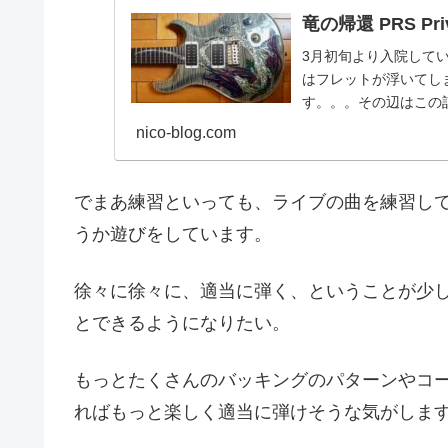
竜の帰還 PRS Priva
3月初旬より入院していた
はフレットが浮いてし
す。。。その辺はこの
に引き取りま...
nico-blog.com
でまあ練習といっても、ライブの曲を練習し
うか遊びをしています。
徐々に徐々に、適当に弾く、ということが少
とできるようになりたい。
もっとたくさんのバッキングのパターンやコー
ればもっと楽しく適当に弾けそうな気がしま