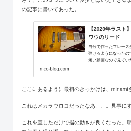
の記事に書いてあった。
【2020年ラス
ワウのリード
自分で作ったフレーズ
弾けるようになったの
短い動画なので見てい
う短いちょっとし...
nico-blog.com
ここにあるように最初のきっかけは、minam
これはメカラウロコだったなあ。。。見事に
これを直しただけで指の動きが良くなった。