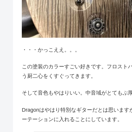
・・・かっこええ。。。
この塗装のカラーすごい好きです。フロスト
う厨二心をくすぐってきます。
そして音色もやはりいい。中音域がとてもぶ
Dragonはやはり特別なギターだとは思いま
ーテーションに入れることにしています。