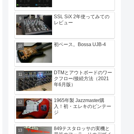
SSL SiX 2年使ってみての
レビュー
初ベース。Bossa UJB-4
DTMとアウトボードのワー
クフロー/接続方法（2021
年6月版）
1965年製 Jazzmaster購
入！初・エレキのビンテー
ジ
849テスタロッサの実機と