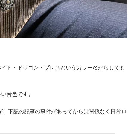
バイト・ドラゴン・ブレスというカラー名からしても
厚い音色です。
すが、下記の記事の事件があってからは関係なく日常ロ