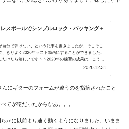
ト】レスポールでシンプルロック・バッキング＋
が自分で弾けない、という記事を書きましたが、そこそこ
で、きりよく2020年ラスト動画にすることができました。
ただけたら嬉しいです＾＾2020年の練習の成果は、こうい
2020.12.31
iさんにギターのフォームが違うのを指摘されたこと。
すべてが逆だったからなあ。。。
明らかに以前より速く動くようになりました。いまま