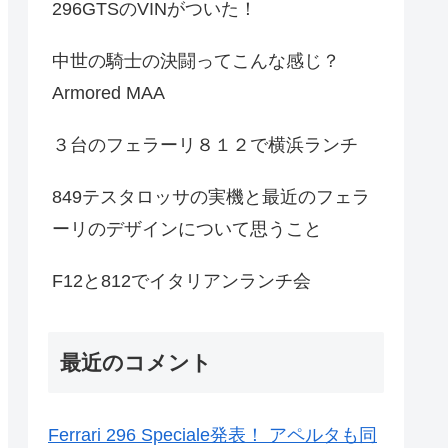
296GTSのVINがついた！
中世の騎士の決闘ってこんな感じ？
Armored MAA
３台のフェラーリ８１２で横浜ランチ
849テスタロッサの実機と最近のフェラ
ーリのデザインについて思うこと
F12と812でイタリアンランチ会
最近のコメント
Ferrari 296 Speciale発表！ アペルタも同