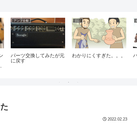
アンプ全般
日記
ン
パーツ交換してみたが元
わかりにくすぎた。。。
に戻す
ア
きた
2022.02.23