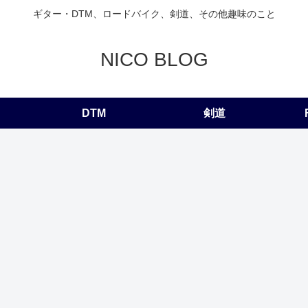
ギター・DTM、ロードバイク、剣道、その他趣味のこと
NICO BLOG
DTM
剣道