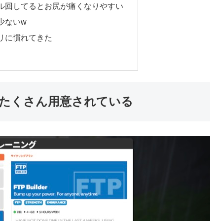
ル回してるとお尻が痛くなりやすい
少ないw
リに慣れてきた
たくさん用意されている