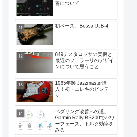
善について
初ベース。Bossa UJB-4
849テスタロッサの実機と
最近のフェラーリのデザイ
ンについて思うこと
1965年製 Jazzmaster購
入！初・エレキのビンテー
ジ
ペダリング改善への道。
Garmin Rally RS200でパワ
ーフェーズ、トルク効率を
みる