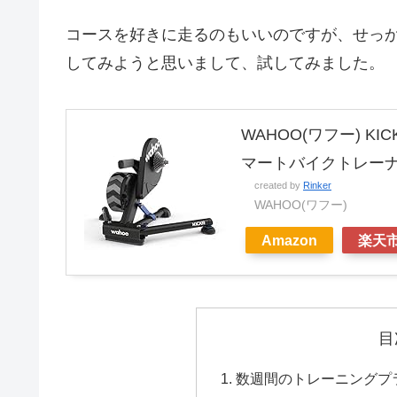
コースを好きに走るのもいいのですが、せっ
してみようと思いまして、試してみました。
WAHOO(ワフー) KI
マートバイクトレーナー(
created by
Rinker
WAHOO(ワフー)
Amazon
楽天
目
数週間のトレーニングプ