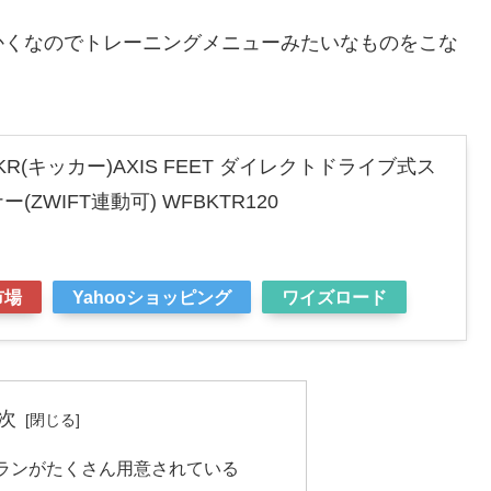
かくなのでトレーニングメニューみたいなものをこな
CKR(キッカー)AXIS FEET ダイレクトドライブ式ス
ZWIFT連動可) WFBKTR120
市場
Yahooショッピング
ワイズロード
次
ランがたくさん用意されている