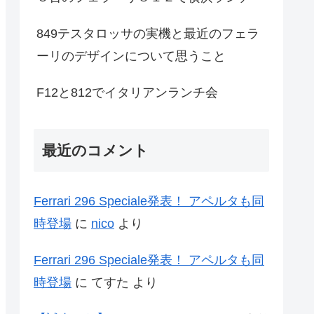
849テスタロッサの実機と最近のフェラ
ーリのデザインについて思うこと
F12と812でイタリアンランチ会
最近のコメント
Ferrari 296 Speciale発表！ アペルタも同
時登場
に
nico
より
Ferrari 296 Speciale発表！ アペルタも同
時登場
に
てすた
より