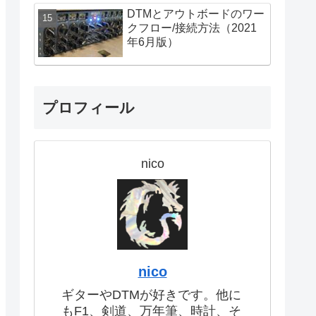
DTMとアウトボードのワー
クフロー/接続方法（2021
年6月版）
プロフィール
nico
nico
ギターやDTMが好きです。他に
もF1、剣道、万年筆、時計、そ