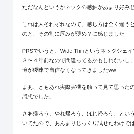
ただなんというかネックの感触があまり好み
これは人それぞれなので、感じ方は全く違う
のと、その割に厚みが薄め？に感じました。
PRSでいうと、Wide Thinというネックシェ
３〜４年前なので間違ってるかもしれないし
憶が曖昧で自信なくなってきましたww
まあ、ともあれ実際実機を触って見て思った
感想でした。
さあ帰ろう、やれ帰ろう、ほれ帰ろう、とい
いてたので、あんまりじっくり試せたわけではな