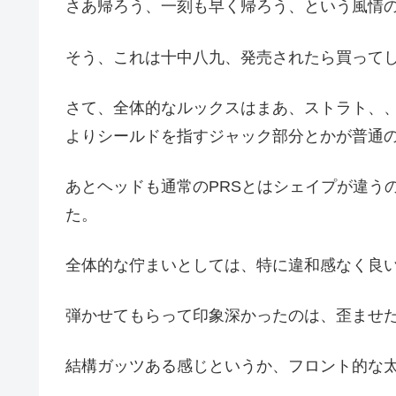
さあ帰ろう、一刻も早く帰ろう、という風情
そう、これは十中八九、発売されたら買って
さて、全体的なルックスはまあ、ストラト、
よりシールドを指すジャック部分とかが普通
あとヘッドも通常のPRSとはシェイプが違う
た。
全体的な佇まいとしては、特に違和感なく良
弾かせてもらって印象深かったのは、歪ませ
結構ガッツある感じというか、フロント的な