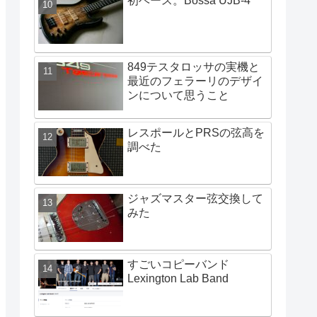
初ベース。Bossa UJB-4
849テスタロッサの実機と
最近のフェラーリのデザイ
ンについて思うこと
レスポールとPRSの弦高を
調べた
ジャズマスター弦交換して
みた
すごいコピーバンド
Lexington Lab Band