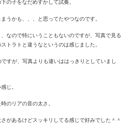
の下の子をなだめすかして試奏。
しまうかも、、、と思ってたやつなのです。
、、なので特にいうこともないのですが、写真で見る
のストラトと違うなというのは感じました。
のですが、写真よりも違いははっきりとしていまし
い感じ。
た時のリアの音の太さ。
太さがあるけどスッキリしてる感じで好みでした＾＾