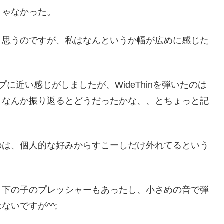
じゃなかった。
と思うのですが、私はなんというか幅が広めに感じた
イプに近い感じがしましたが、WideThinを弾いたのは
、なんか振り返るとどうだったかな、、とちょっと記
のは、個人的な好みからすこーしだけ外れてるという
う下の子のプレッシャーもあったし、小さめの音で弾
いですが^^;