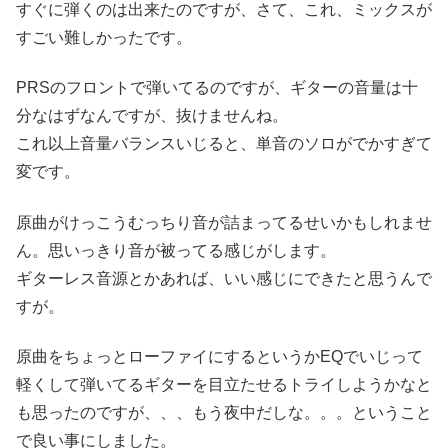
すぐに弾くのは出来たのですが、さて、これ、ミックスが
すごい難しかったです。
PRSのフロントで弾いてるのですが、ギターの音量は十
分なはずなんですが、抜けませんね。
これ以上音量バランスいじると、単音のソロがでかすぎて
変です。
原曲がけっこうむっちり音が詰まってるせいかもしれませ
ん。思いっきり音が被ってる感じがします。
ギターレス音源とかあれば、いい感じにできたと思うんで
すが。
原曲をちょっとローファイにするというかEQでいじって
軽くして弾いてるギターを目立たせるトライしようかなと
も思ったのですが、、、もう夜中だしな。。。ということ
で良い事にしました。