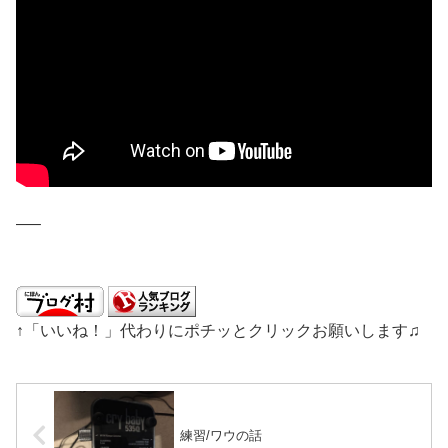
—–
↑「いいね！」代わりにポチッとクリックお願いします♫
練習/ワウの話