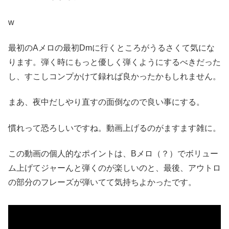
w
最初のAメロの最初Dmに行くところがうるさくて気にな
ります。弾く時にもっと優しく弾くようにするべきだった
し、すこしコンプかけて録れば良かったかもしれません。
まあ、夜中だしやり直すの面倒なので良い事にする。
慣れって恐ろしいですね。動画上げるのがますます雑に。
この動画の個人的なポイントは、Bメロ（？）でボリュー
ム上げてジャーんと弾くのが楽しいのと、最後、アウトロ
の部分のフレーズが弾いてて気持ちよかったです。