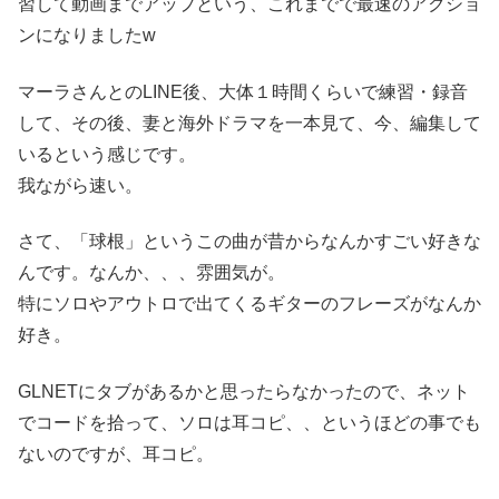
習して動画までアップという、これまでで最速のアクショ
ンになりましたw
マーラさんとのLINE後、大体１時間くらいで練習・録音
して、その後、妻と海外ドラマを一本見て、今、編集して
いるという感じです。
我ながら速い。
さて、「球根」というこの曲が昔からなんかすごい好きな
んです。なんか、、、雰囲気が。
特にソロやアウトロで出てくるギターのフレーズがなんか
好き。
GLNETにタブがあるかと思ったらなかったので、ネット
でコードを拾って、ソロは耳コピ、、というほどの事でも
ないのですが、耳コピ。