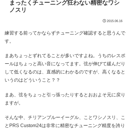
まったくチューニング狂わない精密なワシ
ノスリ
2015.06.16
練習する前ってかならずチューニング確認すると思うんで
す。
まあちょっとずれてることが多いですよね。うちのレスポ
ールはちょっと高い音になってます。弦が伸びて緩んだり
して低くなるのは、直感的にわかるのですが、高くなると
いうのはどういうこと？？
まあ、弦をちょっと引っ張ったりするとおおよそ元に戻り
ますが。
そんな中、チリアンブルーイーグル、ことワシノスリ、こ
とPRS Custom24は非常に精密なチューニング精度を誇り