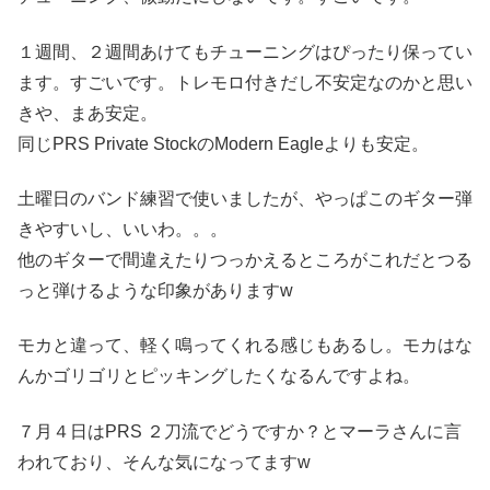
１週間、２週間あけてもチューニングはぴったり保ってい
ます。すごいです。トレモロ付きだし不安定なのかと思い
きや、まあ安定。
同じPRS Private StockのModern Eagleよりも安定。
土曜日のバンド練習で使いましたが、やっぱこのギター弾
きやすいし、いいわ。。。
他のギターで間違えたりつっかえるところがこれだとつる
っと弾けるような印象がありますw
モカと違って、軽く鳴ってくれる感じもあるし。モカはな
んかゴリゴリとピッキングしたくなるんですよね。
７月４日はPRS ２刀流でどうですか？とマーラさんに言
われており、そんな気になってますw