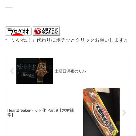
—–
↑「いいね！」代わりにポチッとクリックお願いします♫
土曜日深夜のリハ
HeartBreakerヘッド化 Part 9【木材補
修】