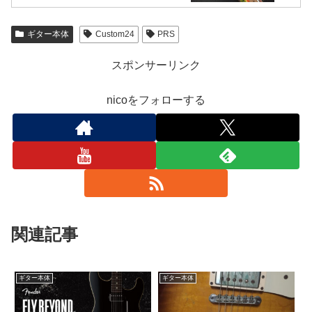
ギター本体
Custom24
PRS
スポンサーリンク
nicoをフォローする
関連記事
ギター本体
ギター本体