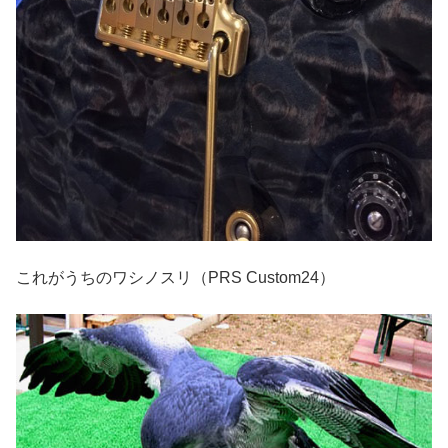
これがうちのワシノスリ（PRS Custom24）