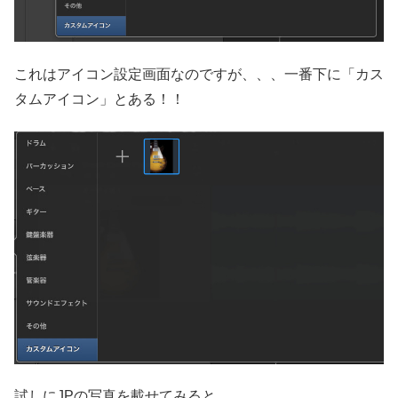
これはアイコン設定画面なのですが、、、一番下に「カス
タムアイコン」とある！！
試しにJPの写真を載せてみると、、、