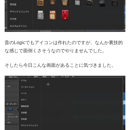
昔のLogicでもアイコンは作れたのですが、なんか裏技的
な感じで面倒くさそうなのでやりませんでした。
そしたら今日こんな画面があることに気づきました。