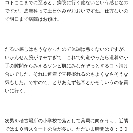
コトここまでに至ると、病院に行く他ないという感じなの
ですが、皮膚科って土日休みがおおいですね。仕方ないの
で明日まで病院はお預け。
だるい感じはもうなかったので体調は悪くないのですが、
いかんせん腕がキモすぎて、これで剣道やったら道着や小
手の隙間からみえるゾンビ肌にみながぞっとするコト請け
合いでした、それに道着で直接擦れるのもよくなさそうな
気もした。ですので、とりあえず包帯とかそういうのを買
いに行く。
次男を稽古場所の小学校で落として薬局に向かうも、近隣
では１０時スタートの店が多い。ただいま時間は８：３０