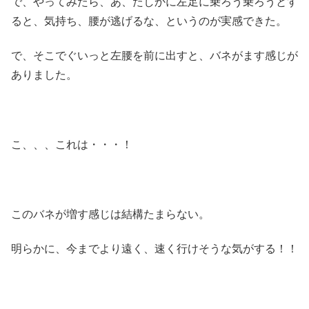
で、やってみたら、あ、たしかに左足に乗ろう乗ろうとす
ると、気持ち、腰が逃げるな、というのが実感できた。
で、そこでぐいっと左腰を前に出すと、バネがます感じが
ありました。
こ、、、これは・・・！
このバネが増す感じは結構たまらない。
明らかに、今までより遠く、速く行けそうな気がする！！