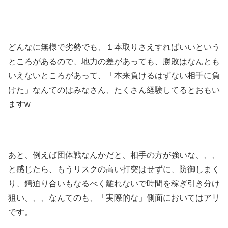
どんなに無様で劣勢でも、１本取りさえすればいいという
ところがあるので、地力の差があっても、勝敗はなんとも
いえないところがあって、「本来負けるはずない相手に負
けた」なんてのはみなさん、たくさん経験してるとおもい
ますw
あと、例えば団体戦なんかだと、相手の方が強いな、、、
と感じたら、もうリスクの高い打突はせずに、防御しまく
り、鍔迫り合いもなるべく離れないで時間を稼ぎ引き分け
狙い、、、なんてのも、「実際的な」側面においてはアリ
です。