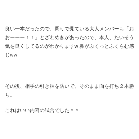
良い一本だったので、周りで見ている大人メンバーも「お
おーーー！！」とざわめきがあったので、本人、たいそう
気を良くしてるのがわかりますw 鼻がぷくっとふくらむ感
じww
その後、相手の引き胴を防いで、そのまま面を打ち２本勝
ち。
これはいい内容の試合でした＾＾