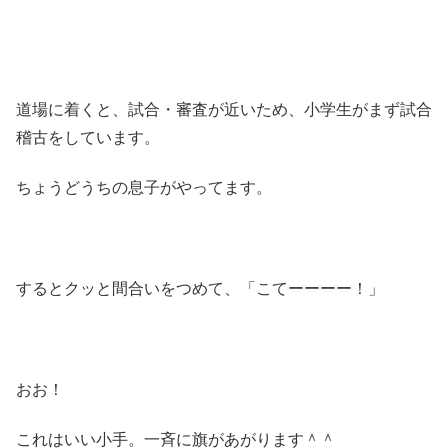
道場に着くと、試合・審査が近いため、小学生がまず試合
稽古をしています。
ちょうどうちの息子がやってます。
するとクッと間合いをつめて、「こてーーーー！」
おお！
これはいい小手。一斉に旗があがります＾＾