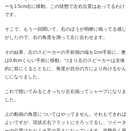
ーを1.5cm右に移動。この状態で左右位置はあってるわけ
です。
そこで、もう一回聞いて、右のほうが明瞭に鳴ってる感じ
がしたので、右の角度を測って左に合わせます。
その結果、左のスピーカーの手前側の端を1cm手前に、奧
は0.8cmくらい手前に移動。つまり左のスピーカーは全体
的に前にくるとともに、角度が自分の方により向けるかん
じになりました。
これで聴いてみるときっちり左右揃ってシャープになりま
した。
上の動画の角度についてはやってません。それもできれば
よいですが、現状左右フラットにそろってるし、ツイータ
ーの位置はおおよそ耳の高さになっています。姿勢良く座