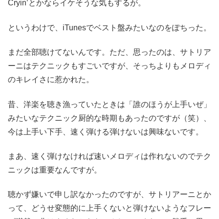
Cryin’とかならイケそうな気もするが。
というわけで、iTunesでベスト盤みたいなのをぽちった。
まだ全部聴けてないんです。ただ、思ったのは、サトリア
ーニはテクニックもすごいですが、そっちよりもメロディ
のキレイさに惹かれた。
昔、洋楽を聴き漁っていたときは「誰のほうが上手いぜ」
みたいなテクニック厨的な時期もあったのですが（笑）、
今は上手い下手、速く弾ける弾けないは興味ないです。
まあ、速く弾けなければ速いメロディは作れないのでテク
ニックは重要なんですが。
聴かず嫌いで申し訳なかったのですが、サトリアーニとか
って、どうせ変態的に上手くないと弾けないようなフレー