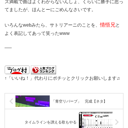
ズ満載で曲はよくわからないんしょ、くらいに勝手に思っ
てましたが、ほんとーにごめんなさいです。
情
悟兄
いろんなwebみたら、サトリアーニのことを、
と
よく表記してあって笑ったwww
—–
↑「いいね！」代わりにポチッとクリックお願いします♫
「青空リバーブ」 完成【ネタ】
タイムラインを讃える歌もやる