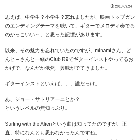
2013.09.24
思えば、中学生？小学生？忘れましたが、映画トップガン
のエンディングテーマを聴いて、ギターでメロディ奏でる
のかっこいい～、と思った記憶があります。
以来、その魅力を忘れていたのですが、minamiさん、ど
んピ～さんと一緒のClub R9でギターインストやってるお
かげで、なんだか俄然、興味がでてきました。
ギターインストといえば、、、誰だっけ。
あ、ジョー・サトリアーニとか？
というレベルの無知っぷり。
Surfing with the Alienという曲は知ってたのですが、正
直、特になんとも思わなかったんですね。