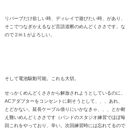
リバーブだけ欲しい時、ディレイで遊びたい時、があり、
そこでつなぎかえるなど言語道断のめんどくささです。な
ので２in１がよろしい。
そして電池駆動可能。これも大切。
せっかくめんどくささから解放されようとしているのに、
ACアダプターをコンセントに刺そうとして、、、あれ、
とどかない。延長ケーブル借りにいかなきゃ、、、とか耐
え難いめんどくささです（バンドのスタジオ練習でほぼ毎
回これをやっており、辛い。次回練習時には忘れてるので