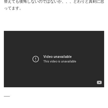
替えても後悔しないのではないか、、、とわりと真剣に思
ってます。
—–