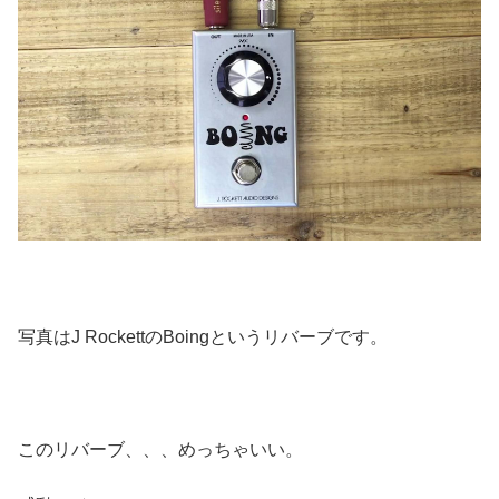
写真はJ RockettのBoingというリバーブです。
このリバーブ、、、めっちゃいい。