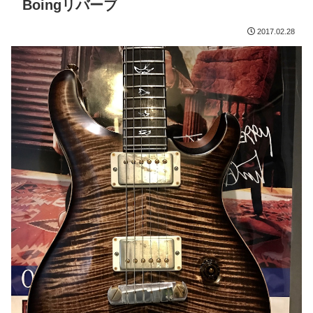
Boingリバーブ
2017.02.28