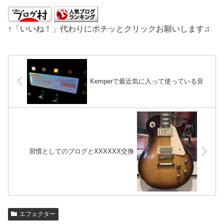
↑「いいね！」代わりにポチッとクリックお願いします♫
Kemperで最近気に入って使っている音
習慣としてのブログとXXXXXX交換
エフェクター