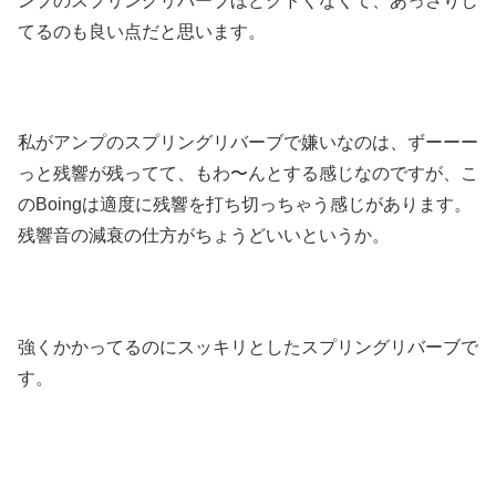
ンプのスプリングリバーブほどクドくなくて、あっさりし
てるのも良い点だと思います。
私がアンプのスプリングリバーブで嫌いなのは、ずーーー
っと残響が残ってて、もわ〜んとする感じなのですが、こ
のBoingは適度に残響を打ち切っちゃう感じがあります。
残響音の減衰の仕方がちょうどいいというか。
強くかかってるのにスッキリとしたスプリングリバーブで
す。