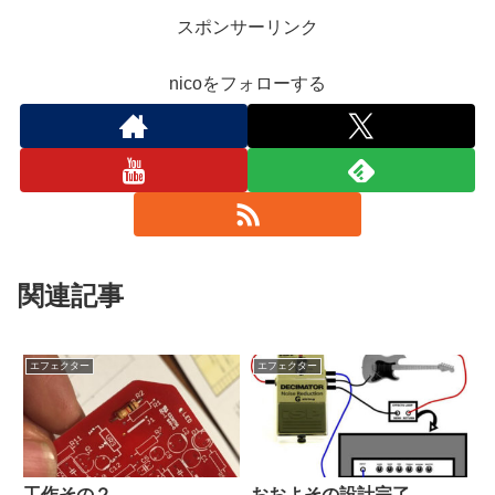
スポンサーリンク
nicoをフォローする
関連記事
エフェクター
エフェクター
工作その２
おおよその設計完了