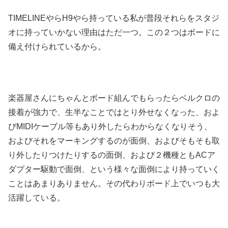
TIMELINEやらH9やら持っている私が普段それらをスタジ
オに持っていかない理由はただ一つ。この２つはボードに
備え付けられているから。
楽器屋さんにちゃんとボード組んでもらったらベルクロの
接着が強力で、生半なことではとり外せなくなった、およ
びMIDIケーブル等もあり外したらわからなくなりそう、
およびそれをマーキングするのが面倒、およびそもそも取
り外したりつけたりするの面倒、および２機種ともACア
ダプター駆動で面倒、という様々な面倒により持っていく
ことはあまりありません。その代わりボード上でいつも大
活躍している。