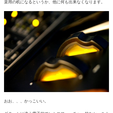
楽用の机になるというか、他に何も出来なくなります。
おお、、、かっこいい。