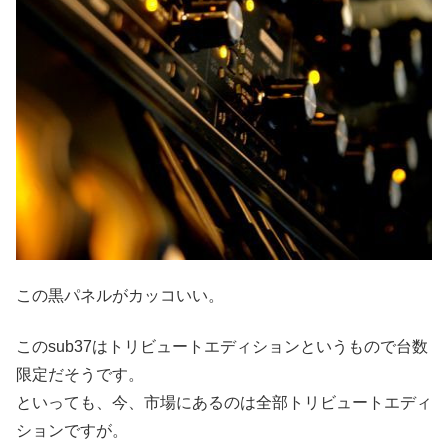
この黒パネルがカッコいい。
このsub37はトリビュートエディションというもので台数
限定だそうです。
といっても、今、市場にあるのは全部トリビュートエディ
ションですが。