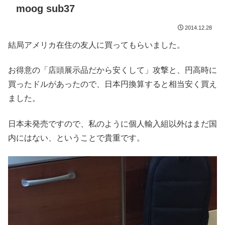
moog sub37
2014.12.28
結局アメリカ在住の友人に買ってもらいました。
お得意の「店頭展示品だから安くして」攻撃と、円高時に
買ったドルがあったので、日本円換算すると相当安く買え
ました。
日本未発売ですので、私のように個人輸入組以外はまだ国
内にはない、ということで貴重です。