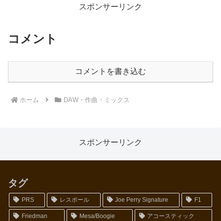
になりました。しかし、一方で
スポンサーリンク
ど...
コメント
コメントを書き込む
ホーム
DAW・作曲・ミックス
スポンサーリンク
タグ
PRS
レスポール
Joe Perry Signature
F1
Friedman
Mesa/Boogie
アコースティック