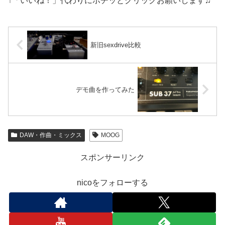
↑「いいね！」代わりにポチッとクリックお願いします♫
新旧sexdrive比較
デモ曲を作ってみた
DAW・作曲・ミックス
MOOG
スポンサーリンク
nicoをフォローする