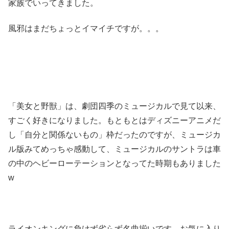
家族でいってきました。
風邪はまだちょっとイマイチですが。。。
「美女と野獣」は、劇団四季のミュージカルで見て以来、
すごく好きになりました。もともとはディズニーアニメだ
し「自分と関係ないもの」枠だったのですが、ミュージカ
ル版みてめっちゃ感動して、ミュージカルのサントラは車
の中のヘビーローテーションとなってた時期もありました
w
ライオンキングに負けず劣らず名曲揃いです。お気に入り