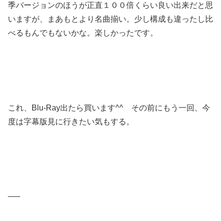
季バージョンのほうが正直１００倍くらい良い出来だと思
いますが、まあもとより名曲揃い。少し構成も違ったし比
べるもんでもないかな。楽しかったです。
これ、Blu-Ray出たら買います^^ その前にもう一回、今
度は字幕版見に行きたい気もする。
—–