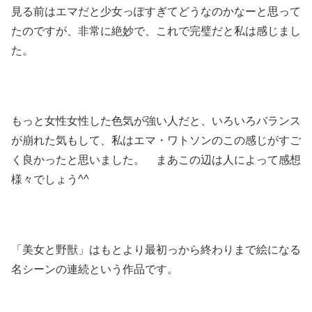
見る前はエマだと少女っぽすぎてどうなのかなーと思って
たのですが、非常に絶妙で、これで完璧だと私は感じまし
た。
もっと女性女性した色気が強い人だと、いろいろバランス
が崩れた気もして、私はエマ・ワトソンのこの感じがすご
く良かったと思いました。 まあこの辺は人によって感想
様々でしょう^^
「美女と野獣」はもとより最初っから終わりまで絵になる
名シーンの連続という作品です。