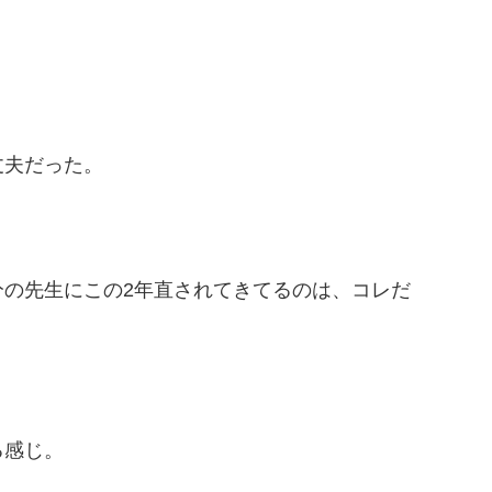
丈夫だった。
の先生にこの2年直されてきてるのは、コレだ
る感じ。