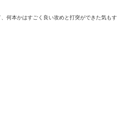
て、何本かはすごく良い攻めと打突ができた気もす