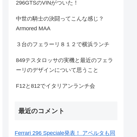
296GTSのVINがついた！
中世の騎士の決闘ってこんな感じ？
Armored MAA
３台のフェラーリ８１２で横浜ランチ
849テスタロッサの実機と最近のフェラ
ーリのデザインについて思うこと
F12と812でイタリアンランチ会
最近のコメント
Ferrari 296 Speciale発表！ アペルタも同