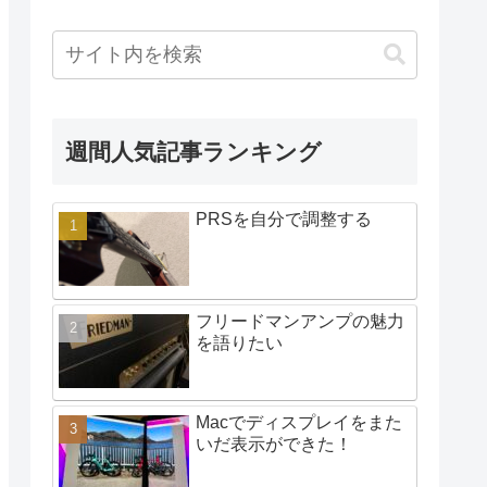
週間人気記事ランキング
PRSを自分で調整する
フリードマンアンプの魅力
を語りたい
Macでディスプレイをまた
いだ表示ができた！