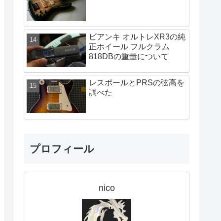
ビアンキ オルトレXR3の純
正ホイール フルクラム
818DBの重量について
レスポールとPRSの弦高を
調べた
プロフィール
nico