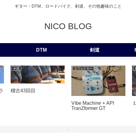
ギター・DTM、ロードバイク、剣道、その他趣味のこと
NICO BLOG
DTM
剣道
剣道
エフェクター
ラ
稽古43回目
Vibe Machine + API
TranZformer GT