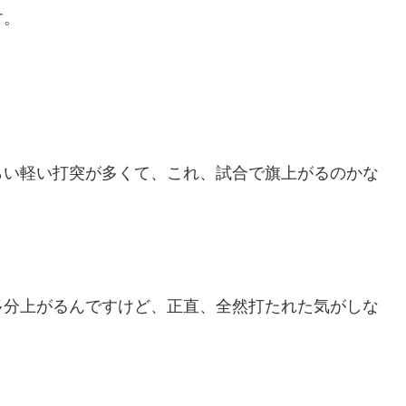
す。
らい軽い打突が多くて、これ、試合で旗上がるのかな
。
多分上がるんですけど、正直、全然打たれた気がしな