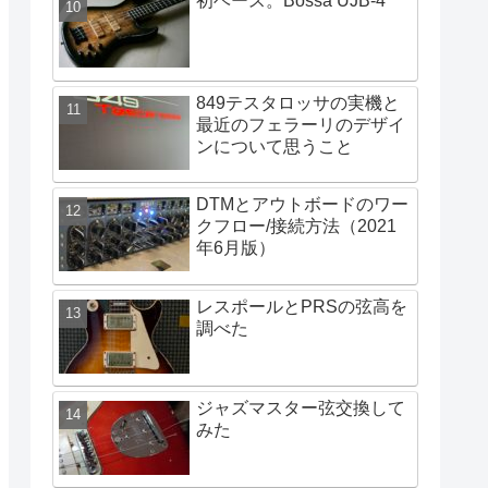
初ベース。Bossa UJB-4
849テスタロッサの実機と
最近のフェラーリのデザイ
ンについて思うこと
DTMとアウトボードのワー
クフロー/接続方法（2021
年6月版）
レスポールとPRSの弦高を
調べた
ジャズマスター弦交換して
みた