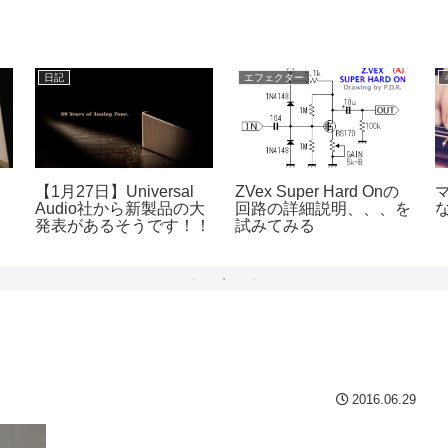
日記
エフェクター
ジ
【1月27日】Universal
ZVex Super Hard Onの
Audio社から新製品の大
回路の詳細説明、、、を
発表があるそうです！！
試みてみる
2016.06.29