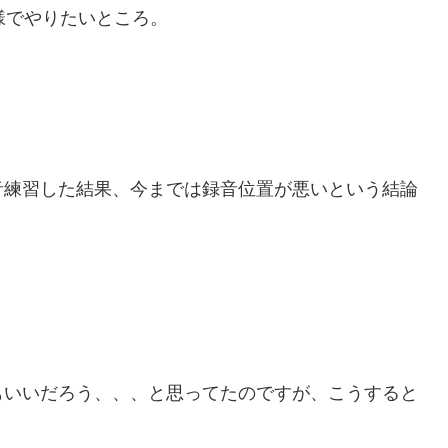
ク様でやりたいところ。
音練習した結果、今までは録音位置が悪いという結論
もいいだろう、、、と思ってたのですが、こうすると