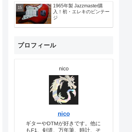
1965年製 Jazzmaster購
入！初・エレキのビンテー
ジ
プロフィール
nico
nico
ギターやDTMが好きです。他に
もF1、剣道、万年筆、時計、そ