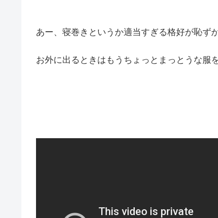
あー、寝巻きというか適当すぎる格好が恥ず
お外に出るときはもうちょっとまっとうな服