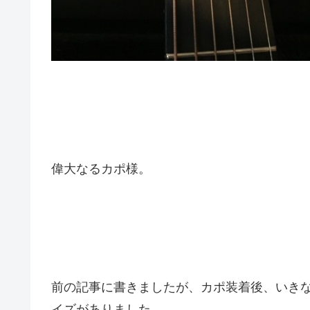
偉大なるカポ様。
前の記事に書きましたが、カポ装着後、いき
イズがありました。