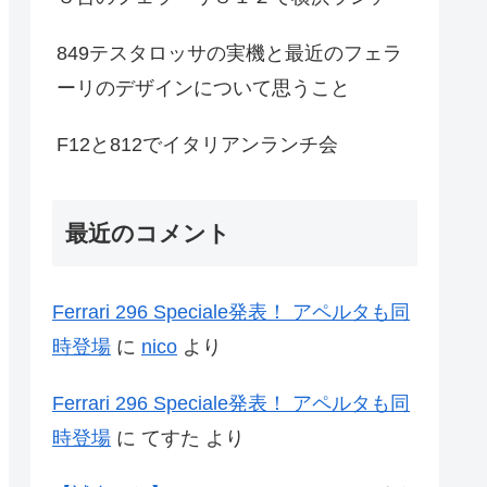
849テスタロッサの実機と最近のフェラ
ーリのデザインについて思うこと
F12と812でイタリアンランチ会
最近のコメント
Ferrari 296 Speciale発表！ アペルタも同
時登場
に
nico
より
Ferrari 296 Speciale発表！ アペルタも同
時登場
に
てすた
より