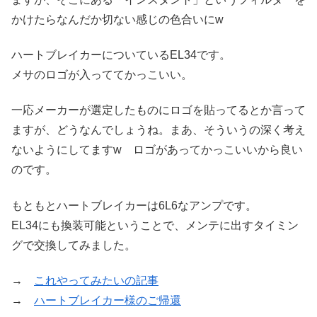
かけたらなんだか切ない感じの色合いにw
ハートブレイカーについているEL34です。
メサのロゴが入っててかっこいい。
一応メーカーが選定したものにロゴを貼ってるとか言って
ますが、どうなんでしょうね。まあ、そういうの深く考え
ないようにしてますw ロゴがあってかっこいいから良い
のです。
もともとハートブレイカーは6L6なアンプです。
EL34にも換装可能ということで、メンテに出すタイミン
グで交換してみました。
→
これやってみたいの記事
→
ハートブレイカー様のご帰還