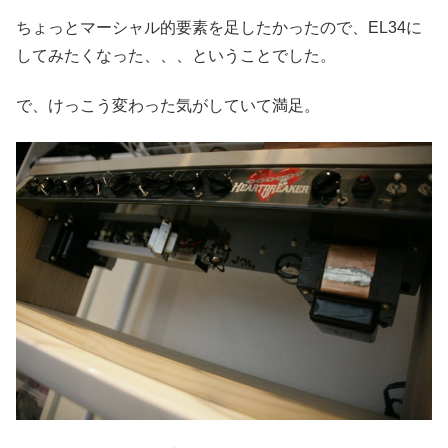
ちょっとマーシャル的要素を足したかったので、EL34に
してみたくなった、、、ということでした。
で、けっこう変わった気がしていて満足。