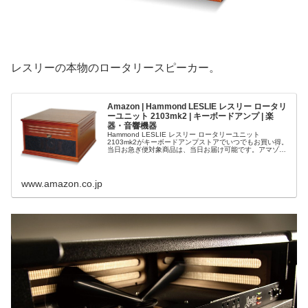
レスリーの本物のロータリースピーカー。
Amazon | Hammond LESLIE レスリー ロータリ
ーユニット 2103mk2 | キーボードアンプ | 楽
器・音響機器
Hammond LESLIE レスリー ロータリーユニット
2103mk2がキーボードアンプストアでいつでもお買い得。
当日お急ぎ便対象商品は、当日お届け可能です。アマゾン
配送商品は、通常配送無料（一部除く）。
www.amazon.co.jp