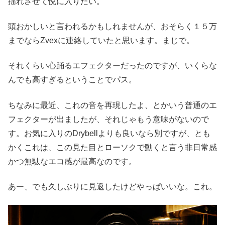
揺れさせて悦に入りたい。
頭おかしいと言われるかもしれませんが、おそらく１５万
までならZvexに連絡していたと思います。まじで。
それくらい心踊るエフェクターだったのですが、いくらな
んでも高すぎるということでパス。
ちなみに最近、これの音を再現したよ、とかいう普通のエ
フェクターが出ましたが、それじゃもう意味がないので
す。お気に入りのDrybellよりも良いなら別ですが、とも
かくこれは、この見た目とローソクで動くと言う非日常感
かつ無駄なエコ感が最高なのです。
あー、でも久しぶりに見返したけどやっぱいいな。これ。