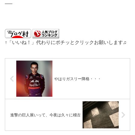
—–
↑「いいね！」代わりにポチッとクリックお願いします♫
やはりガスリー降格・・・
進撃の巨人展いって、今夜は久々に稽古