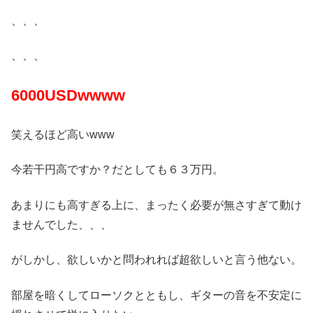
、、、
、、、
6000USDwwww
笑えるほど高いwww
今若干円高ですか？だとしても６３万円。
あまりにも高すぎる上に、まったく必要が無さすぎて動け
ませんでした、、、
がしかし、欲しいかと問われれば超欲しいと言う他ない。
部屋を暗くしてローソクとともし、ギターの音を不安定に