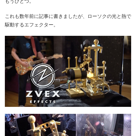
もうひとつ。
これも数年前に記事に書きましたが、ローソクの光と熱で
駆動するエフェクター。