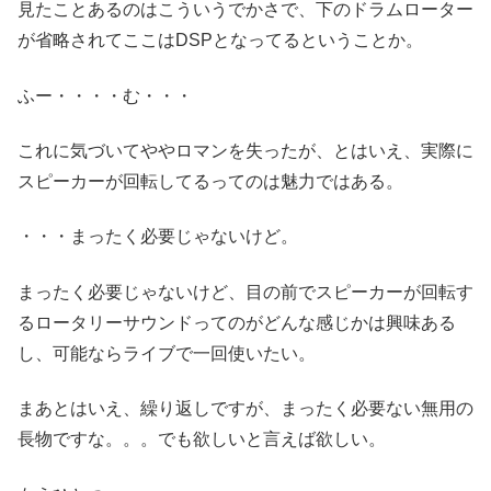
見たことあるのはこういうでかさで、下のドラムローター
が省略されてここはDSPとなってるということか。
ふー・・・・む・・・
これに気づいてややロマンを失ったが、とはいえ、実際に
スピーカーが回転してるってのは魅力ではある。
・・・まったく必要じゃないけど。
まったく必要じゃないけど、目の前でスピーカーが回転す
るロータリーサウンドってのがどんな感じかは興味ある
し、可能ならライブで一回使いたい。
まあとはいえ、繰り返しですが、まったく必要ない無用の
長物ですな。。。でも欲しいと言えば欲しい。